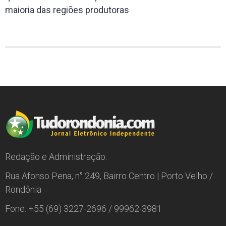
maioria das regiões produtoras
Redação e Administração:
Rua Afonso Pena, n° 249, Bairro Centro | Porto Velho /
Rondônia
Fone: +55 (69) 3227-2696 / 99962-3981