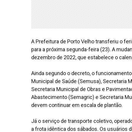
A Prefeitura de Porto Velho transferiu o fer
para a próxima segunda-feira (23). A mudan
dezembro de 2022, que estabelece o calendá
Ainda segundo o decreto, o funcionamento 
Municipal de Saúde (Semusa), Secretaria 
Secretaria Municipal de Obras e Pavimentaç
Abastecimento (Semagric) e Secretaria Muni
devem continuar em escala de plantão.
Já o serviço de transporte coletivo, oper
a frota idêntica dos sábados. Os usuários 