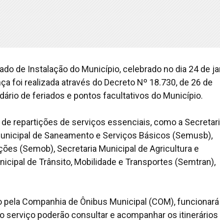
iado de Instalação do Município, celebrado no dia 24 de ja
ça foi realizada através do Decreto Nº 18.730, de 26 de
rio de feriados e pontos facultativos do Município.
de repartições de serviços essenciais, como a Secretar
Municipal de Saneamento e Serviços Básicos (Semusb),
ões (Semob), Secretaria Municipal de Agricultura e
cipal de Trânsito, Mobilidade e Transportes (Semtran),
ado pela Companhia de Ônibus Municipal (COM), funcionar
do serviço poderão consultar e acompanhar os itinerários