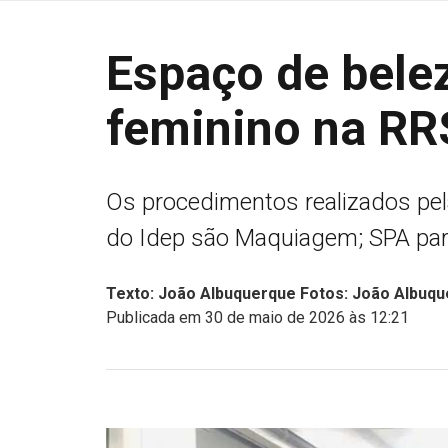
Espaço de bele
feminino na RR
Os procedimentos realizados pe
do Idep são Maquiagem; SPA par
Texto: João Albuquerque Fotos: João Albuq
Publicada em 30 de maio de 2026 às 12:21