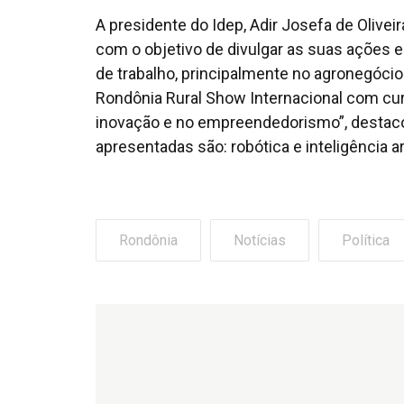
A presidente do Idep, Adir Josefa de Oliveir
com o objetivo de divulgar as suas ações
de trabalho, principalmente no agronegócio.
Rondônia Rural Show Internacional com cur
inovação e no empreendedorismo”, destacou
apresentadas são: robótica e inteligência arti
Rondônia
Notícias
Política