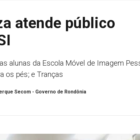
za atende público
SI
las alunas da Escola Móvel de Imagem Pes
a os pés; e Tranças
uerque Secom - Governo de Rondônia