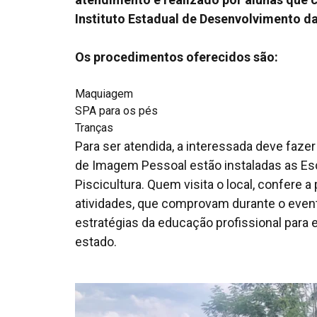
Instituto Estadual de Desenvolvimento da
Os procedimentos oferecidos são:
Maquiagem
SPA para os pés
Tranças
Para ser atendida, a interessada deve faz
de Imagem Pessoal estão instaladas as Esc
Piscicultura. Quem visita o local, confere 
atividades, que comprovam durante o evento
estratégias da educação profissional para 
estado.