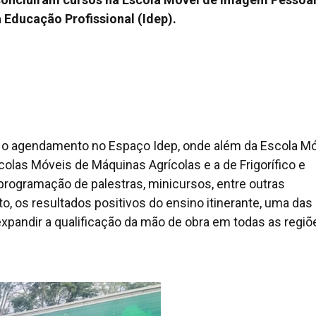
 Educação Profissional (Idep).
er o agendamento no Espaço Idep, onde além da Escola M
olas Móveis de Máquinas Agrícolas e a de Frigorífico e
a programação de palestras, minicursos, entre outras
, os resultados positivos do ensino itinerante, uma das
expandir a qualificação da mão de obra em todas as regiõ