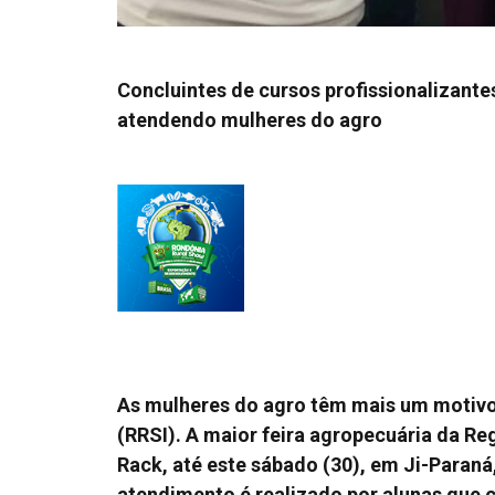
Concluintes de cursos profissionalizant
atendendo mulheres do agro
As mulheres do agro têm mais um motivo 
(RRSI). A maior feira agropecuária da R
Rack, até este sábado (30), em Ji-Paraná
atendimento é realizado por alunas que