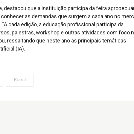
a, destacou que a instituição participa da feira agropecuá
 e conhecer as demandas que surgem a cada ano no mer
 “A cada edição, a educação profissional participa da
sos, palestras, workshop e outras atividades com foco 
, ressaltando que neste ano as principais temáticas
ficial (IA).
Brasil