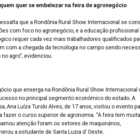
quem quer se embelezar na feira de agronegócio
essalta que a Rondônia Rural Show Internacional se cons
ções com foco no agronegócio, e a educação profissional
gico requer cada vez mais trabalhadores qualificados pa
 com a chegada da tecnologia no campo sendo necessá
 no agro”, evidenciou.
gócio que enxerga na Rondônia Rural Show Internacional
sucesso no principal segmento econômico do estado. A
, Ana Luíza Turski Alves, de 17 anos, visitou o evento p
 fazer o curso superior de agronomia. “A feira tem muit
hamou atenção foram os setores de maquinários,
umerou a estudante de Santa Luzia d’ Oeste.