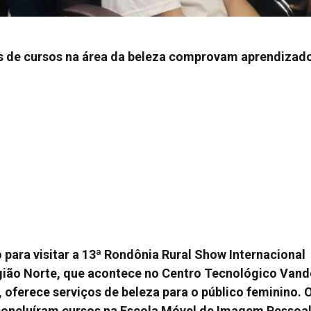
es de cursos na área da beleza comprovam aprendizad
para visitar a 13ª Rondônia Rural Show Internacional
egião Norte, que acontece no Centro Tecnológico Vand
, oferece serviços de beleza para o público feminino. 
 concluíram cursos na Escola Móvel de Imagem Pessoa