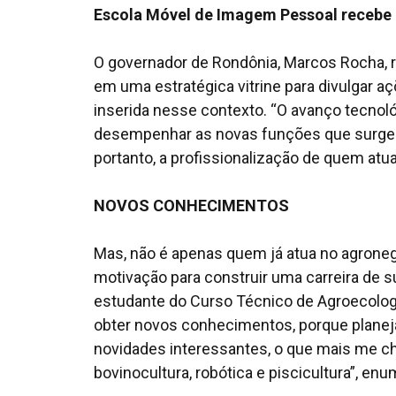
Escola Móvel de Imagem Pessoal recebe 
O governador de Rondônia, Marcos Rocha, r
em uma estratégica vitrine para divulgar a
inserida nesse contexto. “O avanço tecnoló
desempenhar as novas funções que surgem
portanto, a profissionalização de quem atua
NOVOS CONHECIMENTOS
Mas, não é apenas quem já atua no agrone
motivação para construir uma carreira de 
estudante do Curso Técnico de Agroecologia
obter novos conhecimentos, porque planeja
novidades interessantes, o que mais me c
bovinocultura, robótica e piscicultura”, en