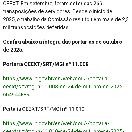
CEEXT. Em setembro, foram deferidas 266
transposições de servidores. Desde o início de
2025, o trabalho da Comissão resultou em mais de 2,3
mil transposições deferidas.
Confira abaixo a íntegra das portarias de outubro
de 2025:
Portaria CEEXT/SRT/MGI nº 11.008
https://www.in.gov.br/en/web/dou/-/portaria-
ceext/srt/mgi-n-11.008-de-24-de-outubro-de-2025-
664944889
Portaria CEEXT/SRT/MGI nº 11.010
https://www.in.gov.br/en/web/dou/-/portaria-
ceext/srt/mgi-n-11.010-de-24-de-outubro-de-2025-