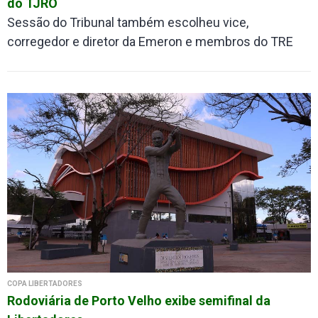
do TJRO
Sessão do Tribunal também escolheu vice,
corregedor e diretor da Emeron e membros do TRE
COPA LIBERTADORES
Rodoviária de Porto Velho exibe semifinal da