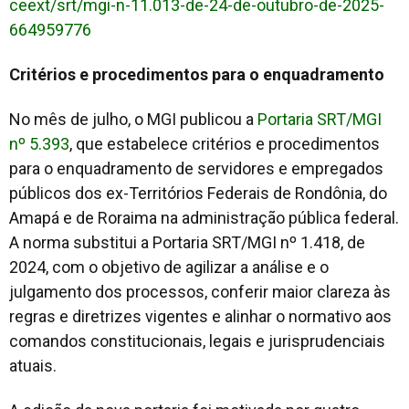
ceext/srt/mgi-n-11.013-de-24-de-outubro-de-2025-
664959776
Critérios e procedimentos para o enquadramento
No mês de julho, o MGI publicou a
Portaria SRT/MGI
nº 5.393
, que estabelece critérios e procedimentos
para o enquadramento de servidores e empregados
públicos dos ex-Territórios Federais de Rondônia, do
Amapá e de Roraima na administração pública federal.
A norma substitui a Portaria SRT/MGI nº 1.418, de
2024, com o objetivo de agilizar a análise e o
julgamento dos processos, conferir maior clareza às
regras e diretrizes vigentes e alinhar o normativo aos
comandos constitucionais, legais e jurisprudenciais
atuais.