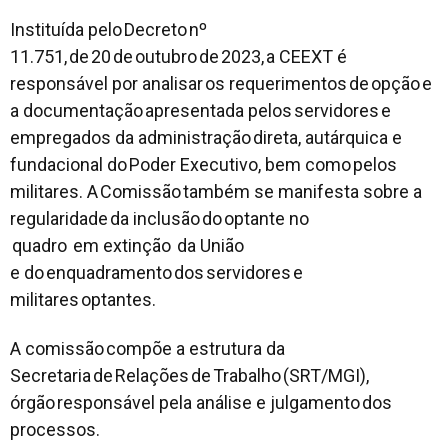
Instituída pelo Decreto nº
11.751, de 20 de outubro de 2023, a CEEXT é
responsável por analisar os requerimentos de opção e
a documentação apresentada pelos servidores e
empregados da administração direta, autárquica e
fundacional do Poder Executivo, bem como pelos
militares. A Comissão também se manifesta sobre a
regularidade da inclusão do optante no
quadro em extinção da União
e do enquadramento dos servidores e
militares optantes.
A comissão compõe a estrutura da
Secretaria de Relações de Trabalho (SRT/MGI),
órgão responsável pela análise e julgamento dos
processos.