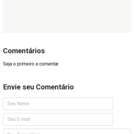
Comentários
Seja o primeiro a comentar
Envie seu Comentário