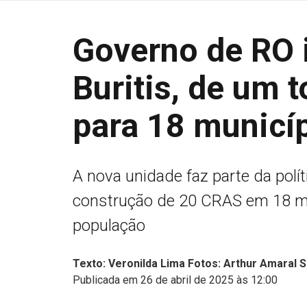
Governo de RO
Buritis, de um t
para 18 municí
A nova unidade faz parte da polí
construção de 20 CRAS em 18 mu
população
Texto: Veronilda Lima Fotos: Arthur Amaral
Publicada em 26 de abril de 2025 às 12:00