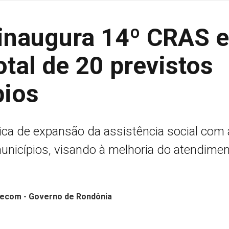
 inaugura 14º CRAS 
otal de 20 previstos
pios
tica de expansão da assistência social com 
nicípios, visando à melhoria do atendimen
 Secom - Governo de Rondônia