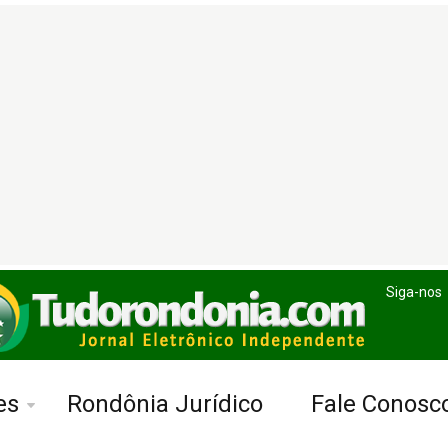
Siga-nos
es
Rondônia Jurídico
Fale Conosc