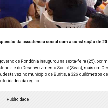
expansão da assistência social com a construção de 20
governo de Rondônia inaugurou na sexta-feira (25), por m
sistência e do Desenvolvimento Social (Seas), mais um Ce
, desta vez no município de Buritis, a 326 quilômetros de
utoridades da região.
Publicidade