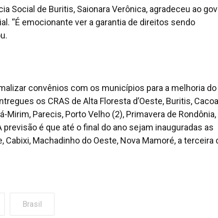
ncia Social de Buritis, Saionara Verônica, agradeceu ao go
al. “É emocionante ver a garantia de direitos sendo
u.
alizar convênios com os municípios para a melhoria do
tregues os CRAS de Alta Floresta d’Oeste, Buritis, Cacoa
-Mirim, Parecis, Porto Velho (2), Primavera de Rondônia,
A previsão é que até o final do ano sejam inauguradas as
, Cabixi, Machadinho do Oeste, Nova Mamoré, a terceira 
Brasil