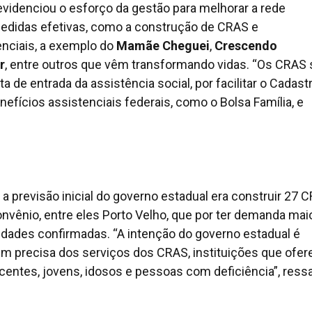
videnciou o esforço da gestão para melhorar a rede
edidas efetivas, como a construção de CRAS e
nciais, a exemplo do
Mamãe Cheguei
,
Crescendo
r
, entre outros que vêm transformando vidas. “Os CRAS
a de entrada da assistência social, por facilitar o Cadast
fícios assistenciais federais, como o Bolsa Família, e
 a previsão inicial do governo estadual era construir 27 
vênio, entre eles Porto Velho, que por ter demanda mai
idades confirmadas. “A intenção do governo estadual é
uem precisa dos serviços dos CRAS, instituições que ofe
centes, jovens, idosos e pessoas com deficiência”, ressa