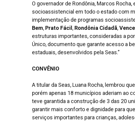
O governador de Rondônia, Marcos Rocha, e
socioassistencial em todo o estado com m
implementação de programas socioassiste
Bem
,
Prato Fácil
,
Rondônia Cidadã
,
Vence
estruturas importantes, consideradas a port
Único, documento que garante acesso a bene
estaduais, desenvolvidos pela Seas.”
CONVÊNIO
A titular da Seas, Luana Rocha, lembrou que
porém apenas 18 municípios aderiam ao con
teve garantida a construção de 3 das 20 un
garantir mais conforto e dignidade para q
serviços importantes para crianças, adoles