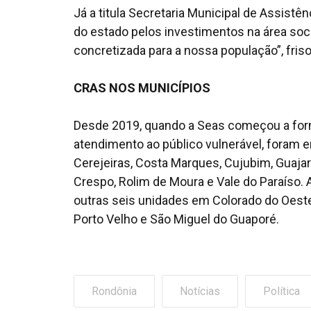
Já a titula Secretaria Municipal de Assistê
do estado pelos investimentos na área soci
concretizada para a nossa população”, friso
CRAS NOS MUNICÍPIOS
Desde 2019, quando a Seas começou a form
atendimento ao público vulnerável, foram en
Cerejeiras, Costa Marques, Cujubim, Guajará
Crespo, Rolim de Moura e Vale do Paraíso. 
outras seis unidades em Colorado do Oeste
Porto Velho e São Miguel do Guaporé.
Rondônia
Notícias
Política