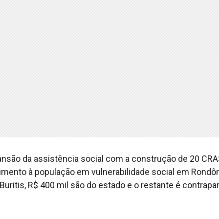
xpansão da assistência social com a construção de 20 CR
dimento à população em vulnerabilidade social em Rondôn
uritis, R$ 400 mil são do estado e o restante é contrapar