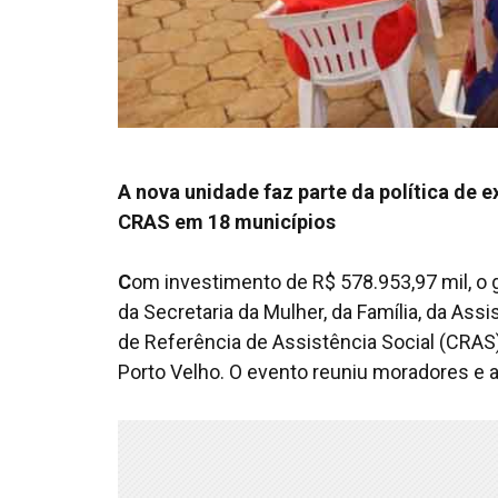
A nova unidade faz parte da política de 
CRAS em 18 municípios
C
om investimento de R$ 578.953,97 mil, o 
da Secretaria da Mulher, da Família, da As
de Referência de Assistência Social (CRAS)
Porto Velho. O evento reuniu moradores e a