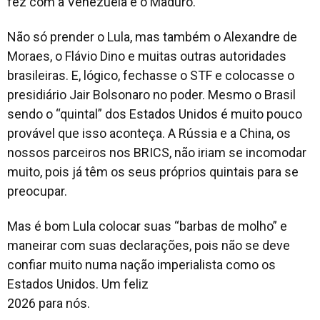
fez com a Venezuela e o Maduro.
Não só prender o Lula, mas também o Alexandre de
Moraes, o Flávio Dino e muitas outras autoridades
brasileiras. E, lógico, fechasse o STF e colocasse o
presidiário Jair Bolsonaro no poder. Mesmo o Brasil
sendo o “quintal” dos Estados Unidos é muito pouco
provável que isso aconteça. A Rússia e a China, os
nossos parceiros nos BRICS, não iriam se incomodar
muito, pois já têm os seus próprios quintais para se
preocupar.
Mas é bom Lula colocar suas “barbas de molho” e
maneirar com suas declarações, pois não se deve
confiar muito numa nação imperialista como os
Estados Unidos. Um feliz
2026 para nós.