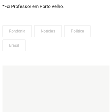
*Foi Professor em Porto Velho.
Rondônia
Notícias
Política
Brasil