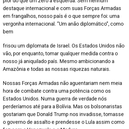
pior do que um zero à esquerda. Sem nenhum
destaque internacional e com suas Forças Armadas
em frangalhos, nosso país é o que sempre foi: uma
vergonha internacional. “Um anão diplomático”, como
bem
frisou um diplomata de Israel. Os Estados Unidos não
vão, por enquanto, tomar qualquer medida contra o
nosso já aniquilado país. Mesmo ambicionando a
Amazônia e todas as nossas riquezas naturais.
Nossas Forças Armadas não aguentariam nem meia
hora de combate contra uma potência como os
Estados Unidos. Numa guerra de verdade nós
perderíamos até para a Bolívia. Mas os bolsonaristas
gostariam que Donald Trump nos invadisse, tomasse
o governo de assalto e prendesse o Lula assim como