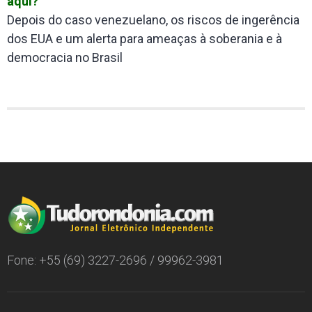
aqui?
Depois do caso venezuelano, os riscos de ingerência
dos EUA e um alerta para ameaças à soberania e à
democracia no Brasil
Fone: +55 (69) 3227-2696 / 99962-3981