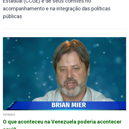
Estadual (CCGE) e de seus comitês no
acompanhamento e na integração das políticas
públicas
OPINIÃO
O que aconteceu na Venezuela poderia acontecer