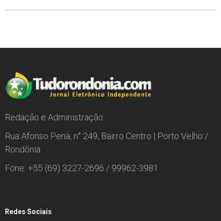
Redação e Administração:
Rua Afonso Pena, n° 249, Bairro Centro | Porto Velho /
Rondônia
Fone: +55 (69) 3227-2696 / 99962-3981
Redes Sociais