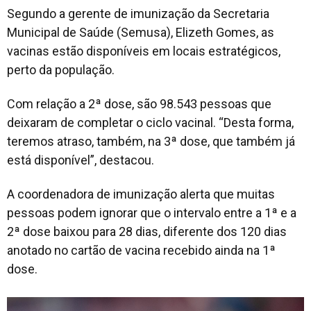
Segundo a gerente de imunização da Secretaria
Municipal de Saúde (Semusa), Elizeth Gomes, as
vacinas estão disponíveis em locais estratégicos,
perto da população.
Com relação a 2ª dose, são 98.543 pessoas que
deixaram de completar o ciclo vacinal. “Desta forma,
teremos atraso, também, na 3ª dose, que também já
está disponível”, destacou.
A coordenadora de imunização alerta que muitas
pessoas podem ignorar que o intervalo entre a 1ª e a
2ª dose baixou para 28 dias, diferente dos 120 dias
anotado no cartão de vacina recebido ainda na 1ª
dose.