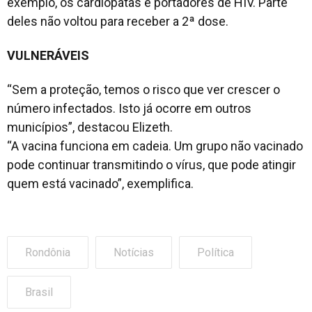
exemplo, os cardiopatas e portadores de HIV. Parte
deles não voltou para receber a 2ª dose.
VULNERÁVEIS
“Sem a proteção, temos o risco que ver crescer o
número infectados. Isto já ocorre em outros
municípios”, destacou Elizeth.
“A vacina funciona em cadeia. Um grupo não vacinado
pode continuar transmitindo o vírus, que pode atingir
quem está vacinado”, exemplifica.
Rondônia
Notícias
Política
Brasil