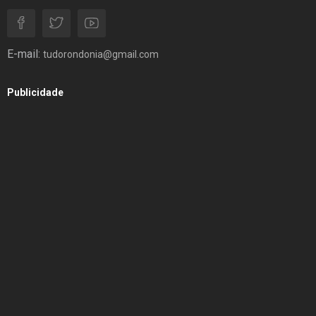
E-mail:
tudorondonia@gmail.com
Publicidade