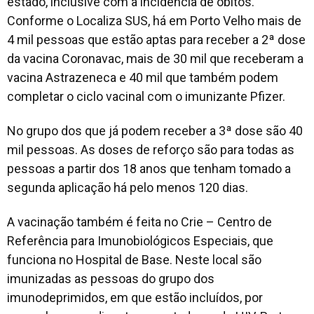
estado, inclusive com a incidência de óbitos.
Conforme o Localiza SUS, há em Porto Velho mais de
4 mil pessoas que estão aptas para receber a 2ª dose
da vacina Coronavac, mais de 30 mil que receberam a
vacina Astrazeneca e 40 mil que também podem
completar o ciclo vacinal com o imunizante Pfizer.
No grupo dos que já podem receber a 3ª dose são 40
mil pessoas. As doses de reforço são para todas as
pessoas a partir dos 18 anos que tenham tomado a
segunda aplicação há pelo menos 120 dias.
A vacinação também é feita no Crie – Centro de
Referência para Imunobiológicos Especiais, que
funciona no Hospital de Base. Neste local são
imunizadas as pessoas do grupo dos
imunodeprimidos, em que estão incluídos, por