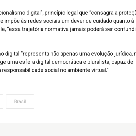
onalismo digital”, princípio legal que “consagra a proteç
l e impõe às redes sociais um dever de cuidado quanto à
le, “essa trajetória normativa jamais poderá ser confund
mo digital “representa não apenas uma evolução jurídica,
ige uma esfera digital democrática e pluralista, capaz de
responsabilidade social no ambiente virtual.”
Brasil