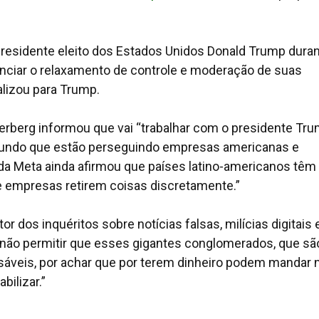
residente eleito dos Estados Unidos Donald Trump duran
nciar o relaxamento de controle e moderação de suas
lizou para Trump.
kerberg informou que vai “trabalhar com o presidente Tr
 mundo que estão perseguindo empresas americanas e
da Meta ainda afirmou que países latino-americanos têm
e empresas retirem coisas discretamente.”
or dos inquéritos sobre notícias falsas, milícias digitais 
“não permitir que esses gigantes conglomerados, que sã
nsáveis, por achar que por terem dinheiro podem mandar 
bilizar.”