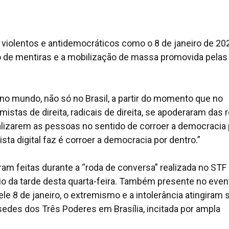
 violentos e antidemocráticos como o 8 de janeiro de 20
o de mentiras e a mobilização de massa promovida pelas
no mundo, não só no Brasil, a partir do momento que no
istas de direita, radicais de direita, se apoderaram das 
alizarem as pessoas no sentido de corroer a democracia 
ta digital faz é corroer a democracia por dentro.”
am feitas durante a “roda de conversa” realizada no STF
cio da tarde desta quarta-feira. Também presente no even
e 8 de janeiro, o extremismo e a intolerância atingiram 
sedes dos Três Poderes em Brasília, incitada por ampla