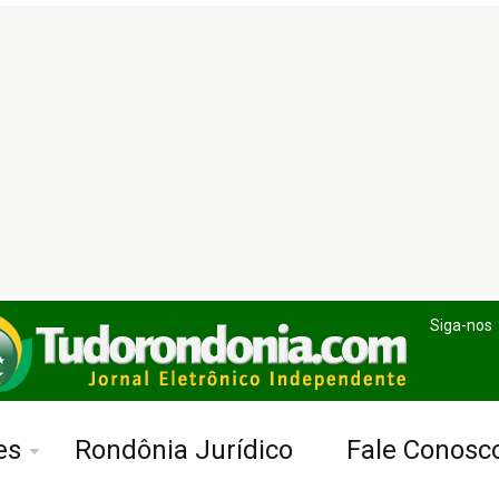
Siga-nos
es
Rondônia Jurídico
Fale Conosc