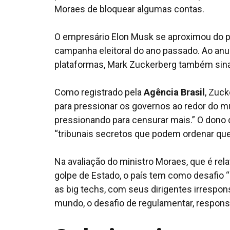
Moraes de bloquear algumas contas.
O empresário Elon Musk se aproximou do p
campanha eleitoral do ano passado. Ao anu
plataformas, Mark Zuckerberg também sina
Como registrado pela
Agência Brasil
, Zuc
para pressionar os governos ao redor do
pressionando para censurar mais.” O dono 
“tribunais secretos que podem ordenar qu
Na avaliação do ministro Moraes, que é relat
golpe de Estado, o país tem como desafio 
as
big techs
, com seus dirigentes irrespo
mundo, o desafio de regulamentar, responsa