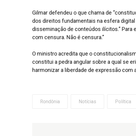
Gilmar defendeu o que chama de “constituci
dos direitos fundamentais na esfera digita
disseminação de conteúdos ilícitos.” Para e
com censura. Não é censura.”
O ministro acredita que o constitucionalis
constitui a pedra angular sobre a qual se er
harmonizar a liberdade de expressão com a 
Rondônia
Notícias
Política