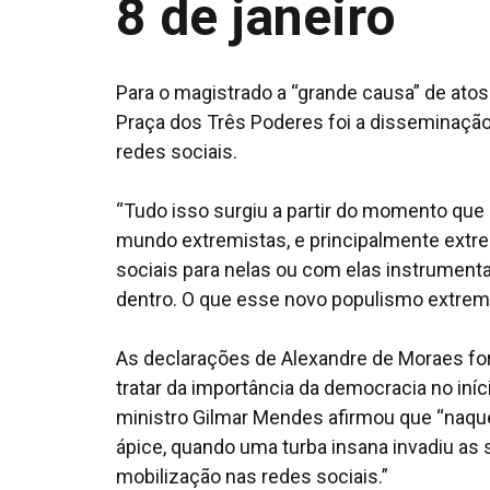
8 de janeiro
Para o magistrado a “grande causa” de atos
Praça dos Três Poderes foi a disseminaçã
redes sociais.
“Tudo isso surgiu a partir do momento que 
mundo extremistas, e principalmente extrem
sociais para nelas ou com elas instrument
dentro. O que esse novo populismo extremis
As declarações de Alexandre de Moraes for
tratar da importância da democracia no iní
ministro Gilmar Mendes afirmou que “naquel
ápice, quando uma turba insana invadiu as 
mobilização nas redes sociais.”