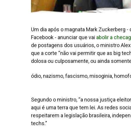
Um dia após o magnata Mark Zuckerberg - d
Facebook - anunciar que vai
abolir a chec
de postagens dos usuários, o ministro Alex
que a corte “não vai permitir que as
big tec
dolosa ou culposamente, ou ainda somente 
ódio, nazismo, fascismo, misoginia, homof
Segundo o ministro, “a nossa justiça eleit
aqui é uma terra que tem lei. As redes socia
respeitarem a legislação brasileira, indep
techs
.”