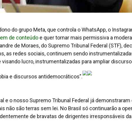
ono do grupo Meta, que controla o WhatsApp, o Instagra
agem de conteúdo
e quer tornar mais permissiva a moder
andre de Moraes, do Supremo Tribunal Federal (STF), dec
hs
, as redes sociais, continuem sendo instrumentalizada
visando lucro, instrumentalizadas para ampliar discurs
obia e discursos antidemocráticos”.
oral e o nosso Supremo Tribunal Federal já demonstraram
is não são terras sem lei. No Brasil só continuarão a ope
endentemente de bravatas de dirigentes irresponsáveis da