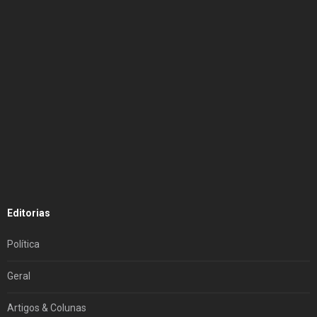
Editorias
Política
Geral
Artigos & Colunas