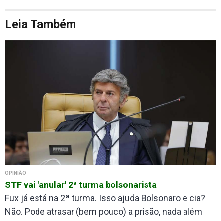
Leia Também
OPINIÃO
STF vai 'anular' 2ª turma bolsonarista
Fux já está na 2ª turma. Isso ajuda Bolsonaro e cia?
Não. Pode atrasar (bem pouco) a prisão, nada além