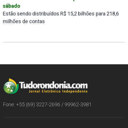
sábado
Estão sendo distribuídos R$ 15,2 bilhões para 218,6
milhões de contas
Fone: +55 (69) 3227-2696 / 99962-3981