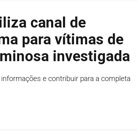
liza canal de
ma para vítimas de
iminosa investigada
e informações e contribuir para a completa