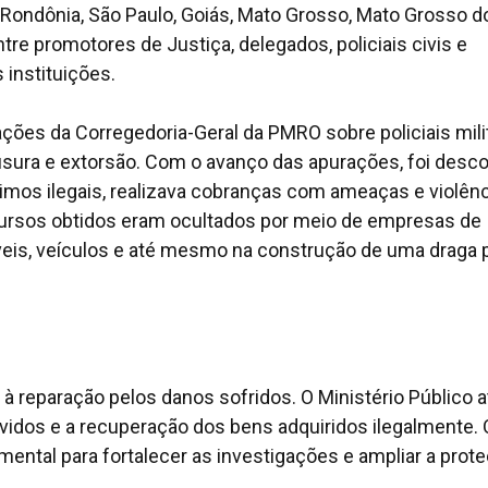
 Rondônia, São Paulo, Goiás, Mato Grosso, Mato Grosso d
re promotores de Justiça, delegados, policiais civis e
 instituições.
ções da Corregedoria-Geral da PMRO sobre policiais mili
sura e extorsão. Com o avanço das apurações, foi desco
os ilegais, realizava cobranças com ameaças e violênci
cursos obtidos eram ocultados por meio de empresas de
óveis, veículos e até mesmo na construção de uma draga 
e à reparação pelos danos sofridos. O Ministério Público 
lvidos e a recuperação dos bens adquiridos ilegalmente. 
ental para fortalecer as investigações e ampliar a prot