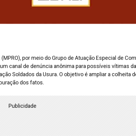
ia (MPRO), por meio do Grupo de Atuação Especial de Co
a um canal de denúncia anônima para possíveis vítimas d
ção Soldados da Usura. O objetivo é ampliar a colheita d
puração dos fatos.
Publicidade