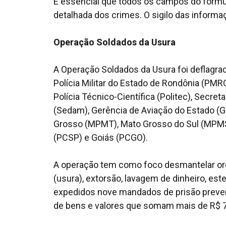
É essencial que todos os campos do formu
detalhada dos crimes. O sigilo das inform
Operação Soldados da Usura
A Operação Soldados da Usura foi deflagrad
Polícia Militar do Estado de Rondônia (PMR
Polícia Técnico-Científica (Politec), Secr
(Sedam), Gerência de Aviação do Estado (G
Grosso (MPMT), Mato Grosso do Sul (MPMS)
(PCSP) e Goiás (PCGO).
A operação tem como foco desmantelar or
(usura), extorsão, lavagem de dinheiro, est
expedidos nove mandados de prisão preven
de bens e valores que somam mais de R$ 7