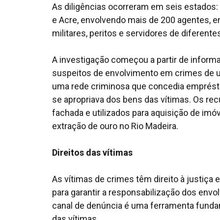
As diligências ocorreram em seis estados:
e Acre, envolvendo mais de 200 agentes, ent
militares, peritos e servidores de diferentes
A investigação começou a partir de informa
suspeitos de envolvimento em crimes de u
uma rede criminosa que concedia empréstim
se apropriava dos bens das vítimas. Os re
fachada e utilizados para aquisição de im
extração de ouro no Rio Madeira.
Direitos das vítimas
As vítimas de crimes têm direito à justiça 
para garantir a responsabilização dos envo
canal de denúncia é uma ferramenta fundam
das vítimas.