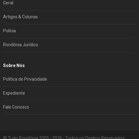
Geral
Artigos & Colunas
Polícia
Rondônia Jurídico
Sobre Nós
Política de Privacidade
Expediente
Fale Conosco
© Tudo Rondônia 2005 - 2026 - Todos os Direitos Reservados.