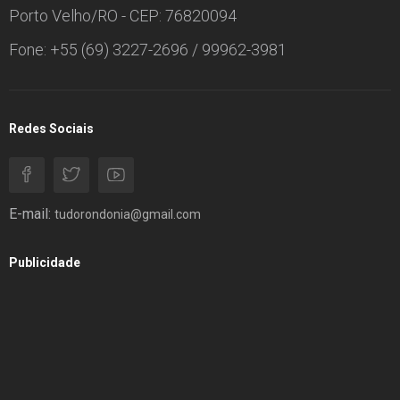
Porto Velho/RO - CEP: 76820094
Fone: +55 (69) 3227-2696 / 99962-3981
Redes Sociais
E-mail:
tudorondonia@gmail.com
Publicidade