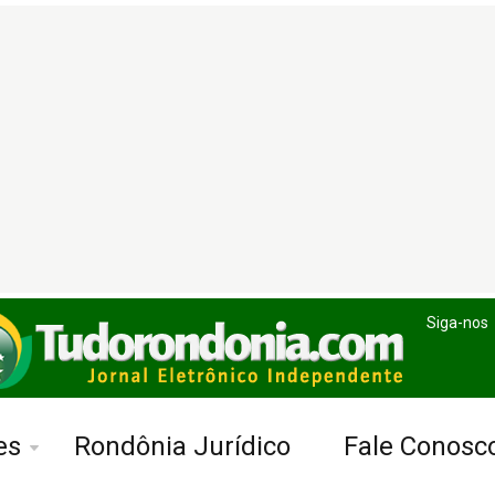
Siga-nos
es
Rondônia Jurídico
Fale Conosc