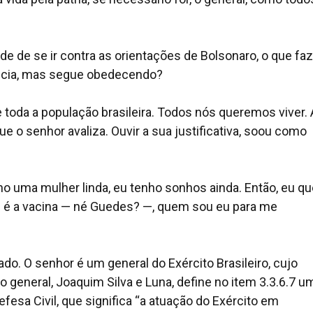
 de se ir contra as orientações de Bolsonaro, o que faz
ência, mas segue obedecendo?
e toda a população brasileira. Todos nós queremos viver. 
ue o senhor avaliza. Ouvir a sua justificativa, soou como
o uma mulher linda, eu tenho sonhos ainda. Então, eu qu
 que é a vacina — né Guedes? —, quem sou eu para me
do. O senhor é um general do Exército Brasileiro, cujo
general, Joaquim Silva e Luna, define no item 3.3.6.7 u
fesa Civil, que significa “a atuação do Exército em