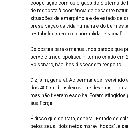
cooperação com os órgãos do Sistema de P
de resposta à ocorrência de desastre natura
situações de emergência e de estado de ca
preservação da vida humana e do bem esta
restabelecimento da normalidade social”.
De costas para o manual, nos parece que p
serve e a necropolítica – termo criado em
Bolsonaro, não lhes dissessem respeito.
Diz, sim, general. Ao permanecer servindo 
dos 400 mil brasileiros que deveriam conta
mas não tiveram escolha. Foram atingidos p
sua Força.
É disso que se trata, general. Estado de ca
pelos seus “dois netos maravilhosos”, e pa