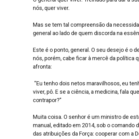
nós, quer viver.
Mas se tem tal compreensão da necessidade
general ao lado de quem discorda na ess
Este é o ponto, general. O seu desejo é o d
nós, porém, cabe ficar à mercê da política q
afronta:
“Eu tenho dois netos maravilhosos, eu tenh
viver, pô. E se a ciência, a medicina, fala
contrapor?”
Muita coisa. O senhor é um ministro de esta
manual, editado em 2014, sob o comando do 
das atribuições da Força: cooperar com a De