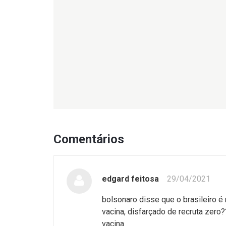
Comentários
edgard feitosa
29/04/2021
bolsonaro disse que o brasileiro é
vacina, disfarçado de recruta zero
vacina