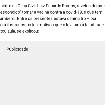
nistro da Casa Civil, Luiz Eduardo Ramos, revelou durant
“escondido” tomar a vacina contra a covid-19, e que tem
também. Entre os presentes estava o ministro – por
ra ilustrar os fortes motivos que o levaram a ter atitude
u aula, se explicou:
Publicidade