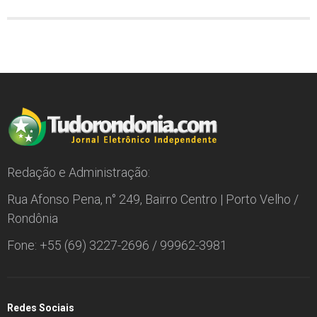
Redação e Administração:
Rua Afonso Pena, n° 249, Bairro Centro | Porto Velho /
Rondônia
Fone: +55 (69) 3227-2696 / 99962-3981
Redes Sociais