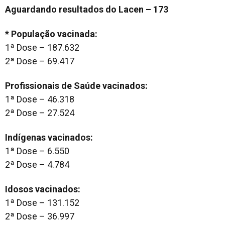
Aguardando resultados do Lacen – 173
* População vacinada:
1ª Dose – 187.632
2ª Dose – 69.417
Profissionais de Saúde vacinados:
1ª Dose – 46.318
2ª Dose – 27.524
Indígenas vacinados:
1ª Dose – 6.550
2ª Dose – 4.784
Idosos vacinados:
1ª Dose – 131.152
2ª Dose – 36.997