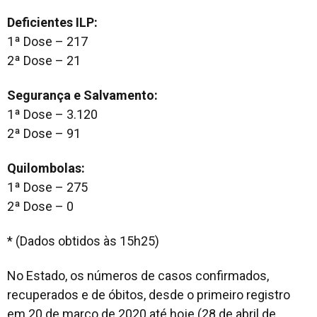
Deficientes ILP:
1ª Dose – 217
2ª Dose – 21
Segurança e Salvamento:
1ª Dose – 3.120
2ª Dose – 91
Quilombolas:
1ª Dose – 275
2ª Dose – 0
* (Dados obtidos às 15h25)
No Estado, os números de casos confirmados,
recuperados e de óbitos, desde o primeiro registro
em 20 de março de 2020 até hoje (28 de abril de