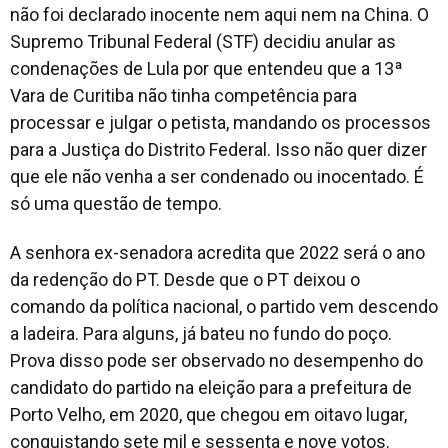
não foi declarado inocente nem aqui nem na China. O
Supremo Tribunal Federal (STF) decidiu anular as
condenações de Lula por que entendeu que a 13ª
Vara de Curitiba não tinha competência para
processar e julgar o petista, mandando os processos
para a Justiça do Distrito Federal. Isso não quer dizer
que ele não venha a ser condenado ou inocentado. É
só uma questão de tempo.
A senhora ex-senadora acredita que 2022 será o ano
da redenção do PT. Desde que o PT deixou o
comando da política nacional, o partido vem descendo
a ladeira. Para alguns, já bateu no fundo do poço.
Prova disso pode ser observado no desempenho do
candidato do partido na eleição para a prefeitura de
Porto Velho, em 2020, que chegou em oitavo lugar,
conquistando sete mil e sessenta e nove votos.