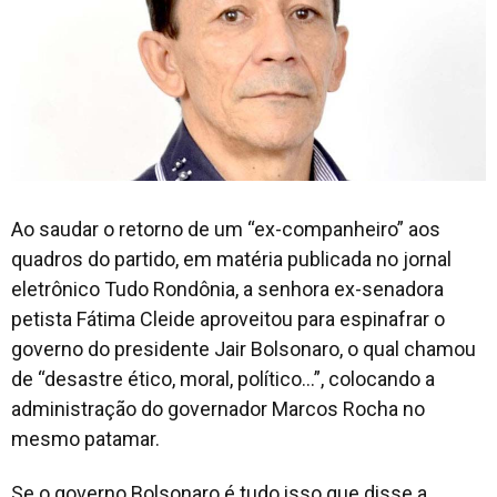
Ao saudar o retorno de um “ex-companheiro” aos
quadros do partido, em matéria publicada no jornal
eletrônico Tudo Rondônia, a senhora ex-senadora
petista Fátima Cleide aproveitou para espinafrar o
governo do presidente Jair Bolsonaro, o qual chamou
de “desastre ético, moral, político...”, colocando a
administração do governador Marcos Rocha no
mesmo patamar.
Se o governo Bolsonaro é tudo isso que disse a