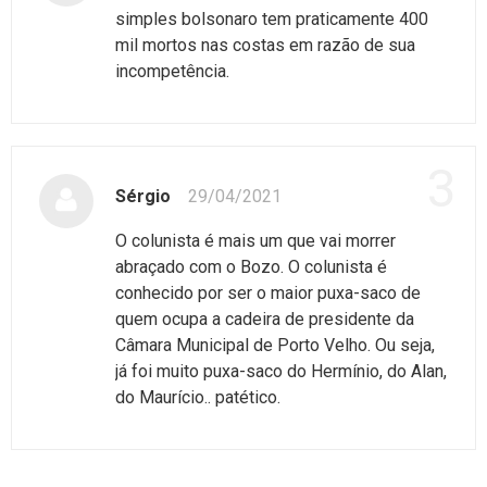
simples bolsonaro tem praticamente 400
mil mortos nas costas em razão de sua
incompetência.
3
Sérgio
29/04/2021
O colunista é mais um que vai morrer
abraçado com o Bozo. O colunista é
conhecido por ser o maior puxa-saco de
quem ocupa a cadeira de presidente da
Câmara Municipal de Porto Velho. Ou seja,
já foi muito puxa-saco do Hermínio, do Alan,
do Maurício.. patético.