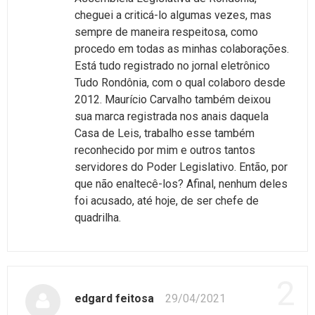
cheguei a criticá-lo algumas vezes, mas
sempre de maneira respeitosa, como
procedo em todas as minhas colaborações.
Está tudo registrado no jornal eletrônico
Tudo Rondônia, com o qual colaboro desde
2012. Maurício Carvalho também deixou
sua marca registrada nos anais daquela
Casa de Leis, trabalho esse também
reconhecido por mim e outros tantos
servidores do Poder Legislativo. Então, por
que não enaltecê-los? Afinal, nenhum deles
foi acusado, até hoje, de ser chefe de
quadrilha.
2
edgard feitosa
29/04/2021