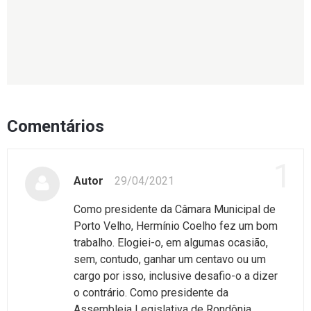
Comentários
1
Autor
29/04/2021
Como presidente da Câmara Municipal de
Porto Velho, Hermínio Coelho fez um bom
trabalho. Elogiei-o, em algumas ocasião,
sem, contudo, ganhar um centavo ou um
cargo por isso, inclusive desafio-o a dizer
o contrário. Como presidente da
Assembleia Legislativa de Rondônia,