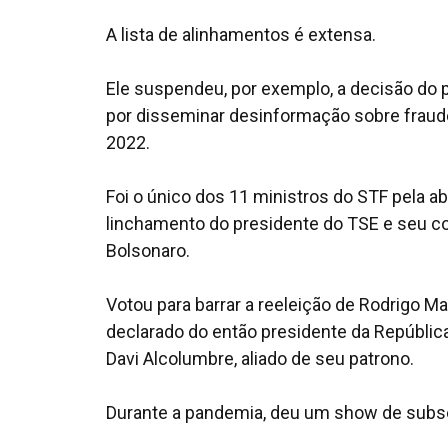
A lista de alinhamentos é extensa.
Ele suspendeu, por exemplo, a decisão do 
por disseminar desinformação sobre fraude 
2022.
Foi o único dos 11 ministros do STF pela ab
linchamento do presidente do TSE e seu co
Bolsonaro.
Votou para barrar a reeleição de Rodrigo M
declarado do então presidente da República
Davi Alcolumbre, aliado de seu patrono.
Durante a pandemia, deu um show de subse