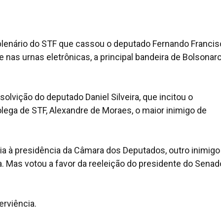
plenário do STF que cassou o deputado Fernando Francis
nas urnas eletrônicas, a principal bandeira de Bolsonar
solvição do deputado Daniel Silveira, que incitou o
lega de STF, Alexandre de Moraes, o maior inimigo de
aia à presidência da Câmara dos Deputados, outro inimigo
. Mas votou a favor da reeleição do presidente do Senad
rviência.