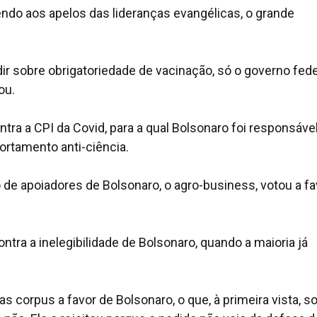
dendo aos apelos das lideranças evangélicas, o grande
r sobre obrigatoriedade de vacinação, só o governo feder
ou.
tra a CPI da Covid, para a qual Bolsonaro foi responsáve
rtamento anti-ciência.
 de apoiadores de Bolsonaro, o agro-business, votou a fa
ntra a inelegibilidade de Bolsonaro, quando a maioria já
s corpus a favor de Bolsonaro, o que, à primeira vista, s