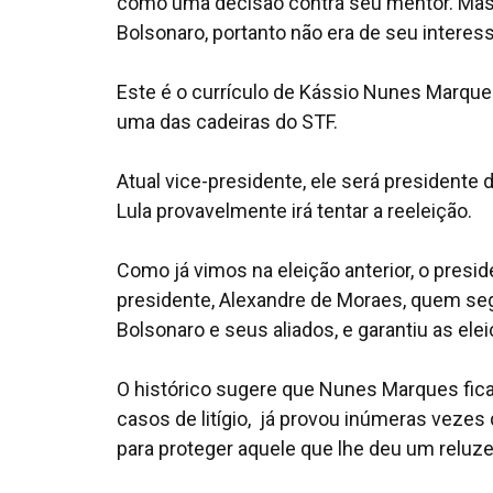
como uma decisão contra seu mentor. Mas n
Bolsonaro, portanto não era de seu interes
Este é o currículo de Kássio Nunes Marqu
uma das cadeiras do STF.
Atual vice-presidente, ele será presidente
Lula provavelmente irá tentar a reeleição.
Como já vimos na eleição anterior, o presi
presidente, Alexandre de Moraes, quem seg
Bolsonaro e seus aliados, e garantiu as el
O histórico sugere que Nunes Marques ficar
casos de litígio, já provou inúmeras veze
para proteger aquele que lhe deu um reluze