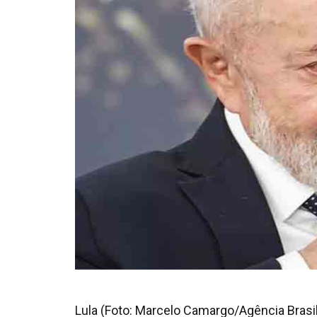
Lula (Foto: Marcelo Camargo/Agência Brasil