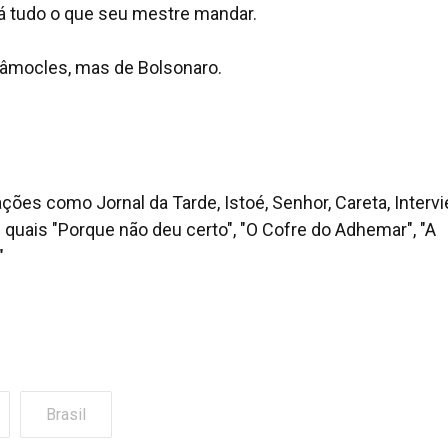
á tudo o que seu mestre mandar.
e Dâmocles, mas de Bolsonaro.
cações como Jornal da Tarde, Istoé, Senhor, Careta, Interv
s quais "Porque não deu certo", "O Cofre do Adhemar", "A
"
Brasil