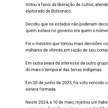
Votou a favor da liberação de cultos, aten
eleitorado de Bolsonaro.
Decidiu que os estados não poderiam decidi
quem estava no governo era quem o nome
Foi o ministro que tomou mais decisões con
milhares de vítimas em razão de seu compo
Em outra seara de interesse de outro grupo
do marco temporal das terras indígenas.
Em 30 de junho de 2023, foi voto vencido co
estava formada.
Neste 2024, a 10 de maio, rejeitou um habea