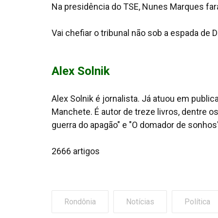
Na presidência do TSE, Nunes Marques far
Vai chefiar o tribunal não sob a espada d
Alex Solnik
Alex Solnik é jornalista. Já atuou em publi
Manchete. É autor de treze livros, dentre o
guerra do apagão" e "O domador de sonhos
2666 artigos
Rondônia
Notícias
Política