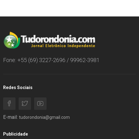
Fone: +55 (69) 3227-2696 / 99962-3981
Redes Sociais
E-mail:
tudorondonia@gmail.com
Publicidade