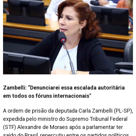
Zambelli: “Denunciarei essa escalada autoritária
em todos os fóruns internacionais"
A ordem de prisão da deputada Carla Zambelli (PL-SP),
expedida pelo ministro do Supremo Tribunal Federal
(STF) Alexandre de Moraes após a parlamentar ter
saído do Brasil, repercutiu entre os partidos políticos