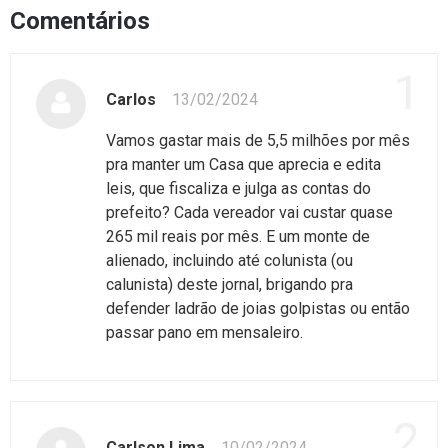
Comentários
1
Carlos
13/02/2024
Vamos gastar mais de 5,5 milhões por mês
pra manter um Casa que aprecia e edita
leis, que fiscaliza e julga as contas do
prefeito? Cada vereador vai custar quase
265 mil reais por mês. E um monte de
alienado, incluindo até colunista (ou
calunista) deste jornal, brigando pra
defender ladrão de joias golpistas ou então
passar pano em mensaleiro.
2
Carlson Lima
10/02/2024