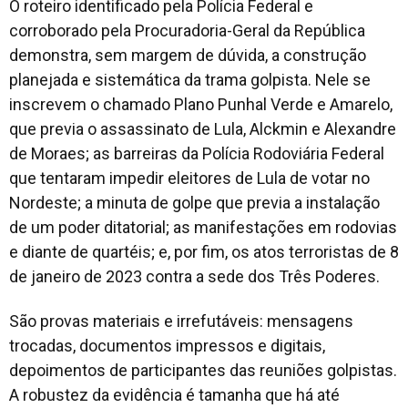
O roteiro identificado pela Polícia Federal e
corroborado pela Procuradoria-Geral da República
demonstra, sem margem de dúvida, a construção
planejada e sistemática da trama golpista. Nele se
inscrevem o chamado Plano Punhal Verde e Amarelo,
que previa o assassinato de Lula, Alckmin e Alexandre
de Moraes; as barreiras da Polícia Rodoviária Federal
que tentaram impedir eleitores de Lula de votar no
Nordeste; a minuta de golpe que previa a instalação
de um poder ditatorial; as manifestações em rodovias
e diante de quartéis; e, por fim, os atos terroristas de 8
de janeiro de 2023 contra a sede dos Três Poderes.
São provas materiais e irrefutáveis: mensagens
trocadas, documentos impressos e digitais,
depoimentos de participantes das reuniões golpistas.
A robustez da evidência é tamanha que há até