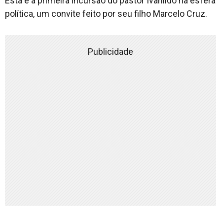
Esta é a primeira incursão do pastor Ivanildo na esfera
política, um convite feito por seu filho Marcelo Cruz.
Publicidade