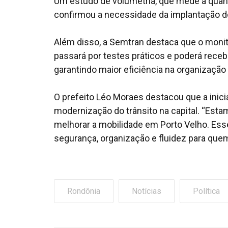
Um estudo de volumetria, que mede a quant
confirmou a necessidade da implantação d
Além disso, a Semtran destaca que o moni
passará por testes práticos e poderá rece
garantindo maior eficiência na organização 
O prefeito Léo Moraes destacou que a inici
modernização do trânsito na capital. “Est
melhorar a mobilidade em Porto Velho. Ess
segurança, organização e fluidez para que
Rondônia
Notícias
Política