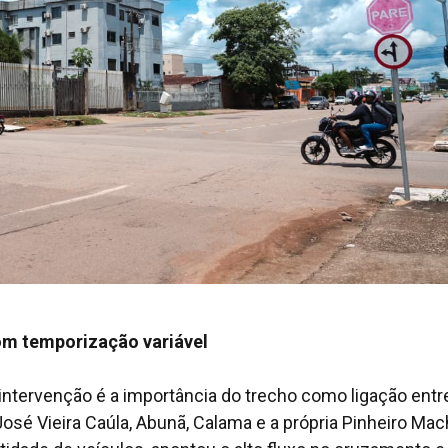
m temporização variável
intervenção é a importância do trecho como ligação entr
osé Vieira Caúla, Abunã, Calama e a própria Pinheiro Mac