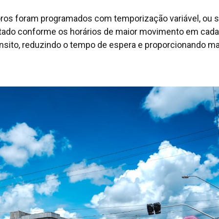
ros foram programados com temporização variável, ou se
tado conforme os horários de maior movimento em cada 
ânsito, reduzindo o tempo de espera e proporcionando ma