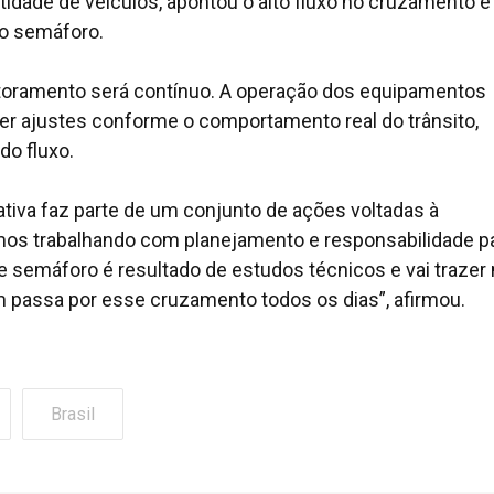
idade de veículos, apontou o alto fluxo no cruzamento e
o semáforo.
toramento será contínuo. A operação dos equipamentos
ber ajustes conforme o comportamento real do trânsito,
do fluxo.
ativa faz parte de um conjunto de ações voltadas à
amos trabalhando com planejamento e responsabilidade p
e semáforo é resultado de estudos técnicos e vai trazer
m passa por esse cruzamento todos os dias”, afirmou.
Brasil