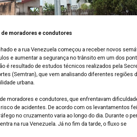
a de moradores e condutores
achado e a rua Venezuela começou a receber novos semá
ículos e aumentar a segurança no trânsito em um dos pon
o é resultado de estudos técnicos realizados pela Secre
ortes (Semtran), que vem analisando diferentes regiões 
lidade urbana.
 de moradores e condutores, que enfrentavam dificuldad
 e risco de acidentes. De acordo com os levantamentos fe
áfego no cruzamento varia ao longo do dia. Durante o pe
ntra na rua Venezuela. Já no fim da tarde, o fluxo se