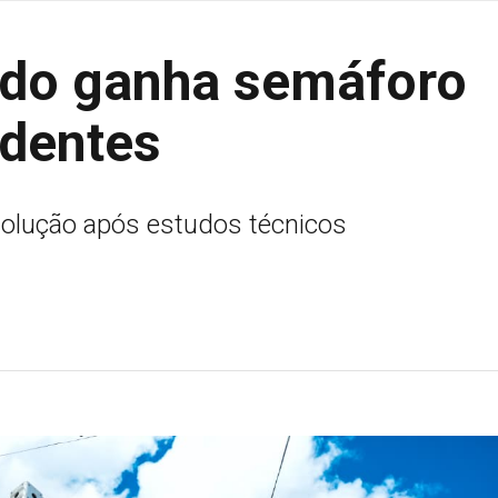
ado ganha semáforo
identes
 solução após estudos técnicos