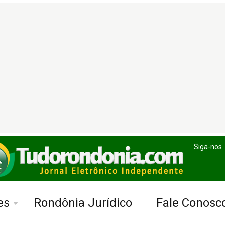
Siga-nos
es
Rondônia Jurídico
Fale Conosc