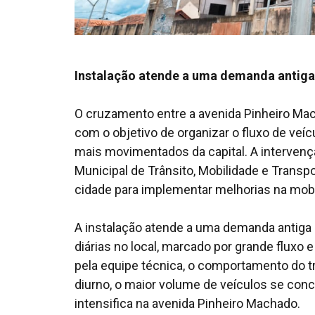
Instalação atende a uma demanda antig
O cruzamento entre a avenida Pinheiro M
com o objetivo de organizar o fluxo de ve
mais movimentados da capital. A intervençã
Municipal de Trânsito, Mobilidade e Transp
cidade para implementar melhorias na mobi
A instalação atende a uma demanda antiga
diárias no local, marcado por grande fluxo
pela equipe técnica, o comportamento do tr
diurno, o maior volume de veículos se conce
intensifica na avenida Pinheiro Machado.