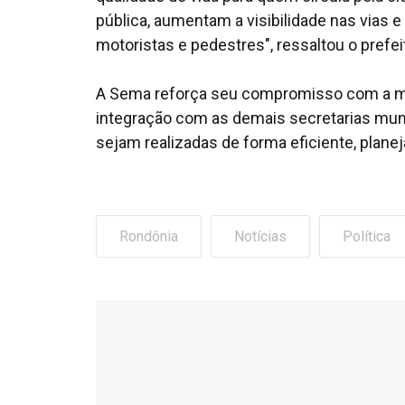
pública, aumentam a visibilidade nas vias 
motoristas e pedestres", ressaltou o prefei
A Sema reforça seu compromisso com a man
integração com as demais secretarias mun
sejam realizadas de forma eficiente, plan
Rondônia
Notícias
Política