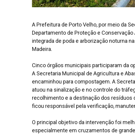
A Prefeitura de Porto Velho, por meio da S
Departamento de Proteção e Conservação A
integrada de poda e arborização noturna n
Madeira.
Cinco órgãos municipais participaram da 
A Secretaria Municipal de Agricultura e Ab
encaminhou para compostagem. A Secretari
atuou na sinalização e no controle do tráfeg
recolhimento e a destinação dos resíduos
ficou responsável pela verificação, manute
O principal objetivo da intervenção foi melho
especialmente em cruzamentos de grande ci