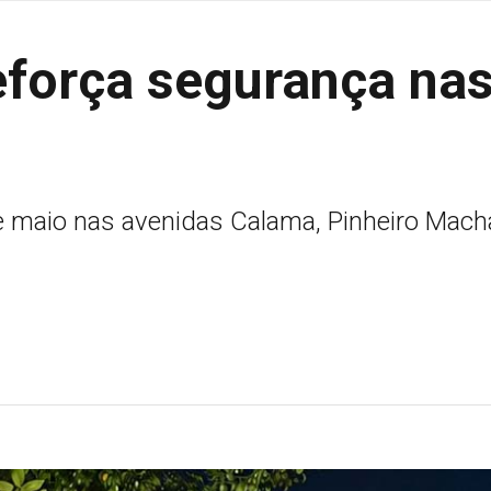
eforça segurança na
e maio nas avenidas Calama, Pinheiro Mach