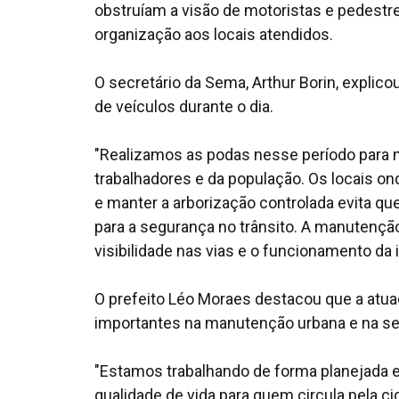
obstruíam a visão de motoristas e pedestr
organização aos locais atendidos.
O secretário da Sema, Arthur Borin, explic
de veículos durante o dia.
"Realizamos as podas nesse período para m
trabalhadores e da população. Os locais o
e manter a arborização controlada evita qu
para a segurança no trânsito. A manutenção
visibilidade nas vias e o funcionamento da 
O prefeito Léo Moraes destacou que a atua
importantes na manutenção urbana e na se
"Estamos trabalhando de forma planejada e 
qualidade de vida para quem circula pela 