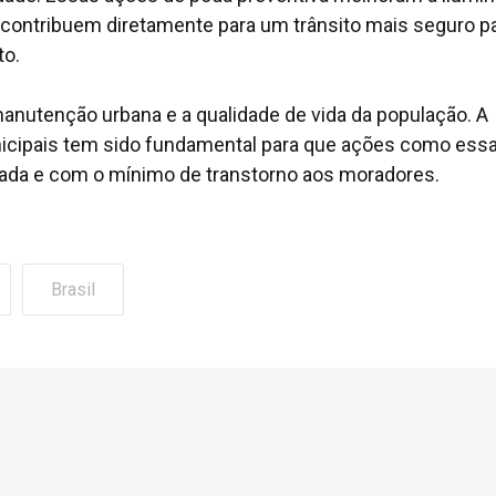
e contribuem diretamente para um trânsito mais seguro p
to.
utenção urbana e a qualidade de vida da população. A
icipais tem sido fundamental para que ações como ess
ejada e com o mínimo de transtorno aos moradores.
Brasil