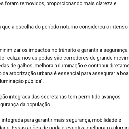
es foram removidos, proporcionando mais clareza e
ou que a escolha do período noturno considerou o intenso 
inimizar os impactos no trânsito e garantir a segurança
nde realizamos as podas são corredores de grande movim
edas de galhos, melhora a iluminação e contribui diretam
 da arborização urbana é essencial para assegurar a boa
iluminação pública".
ção integrada das secretarias tem permitido avanços
gurança da população.
integrada para garantir mais segurança, mobilidade e
cidade. Essas ações de poda preventiva melhoram a ilumi