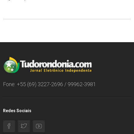
Fone: +55 (69) 3227-2696 / 99962-3981
Redes Sociais