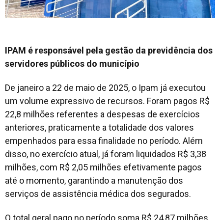
IPAM é responsável pela gestão da previdência dos
servidores públicos do município
De janeiro a 22 de maio de 2025, o Ipam já executou
um volume expressivo de recursos. Foram pagos R$
22,8 milhões referentes a despesas de exercícios
anteriores, praticamente a totalidade dos valores
empenhados para essa finalidade no período. Além
disso, no exercício atual, já foram liquidados R$ 3,38
milhões, com R$ 2,05 milhões efetivamente pagos
até o momento, garantindo a manutenção dos
serviços de assistência médica dos segurados.
O total geral pago no período soma R$ 24,87 milhões,