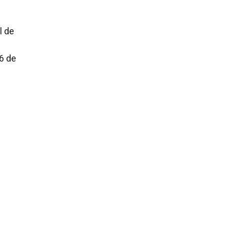
l de
6 de