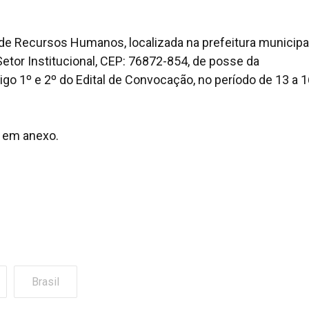
de Recursos Humanos, localizada na prefeitura municipa
etor Institucional, CEP: 76872-854, de posse da
o 1º e 2º do Edital de Convocação, no período de 13 a 1
, em anexo.
Brasil