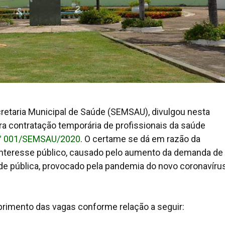
cretaria Municipal de Saúde (SEMSAU), divulgou nesta
ra contratação temporária de profissionais da saúde
 n° 001/SEMSAU/2020
. O certame se dá em razão da
interesse público, causado pelo aumento da demanda de
de pública, provocado pela pandemia do novo coronavíru
rimento das vagas conforme relação a seguir: