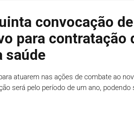
quinta convocação de
vo para contratação 
a saúde
 para atuarem nas ações de combate ao no
ação será pelo período de um ano, podendo 