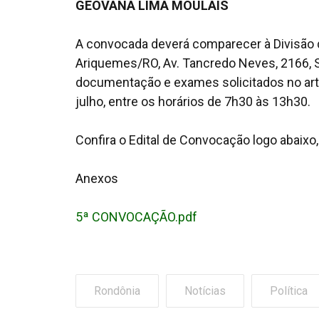
GEOVANA LIMA MOULAIS
A convocada deverá comparecer à Divisão 
Ariquemes/RO, Av. Tancredo Neves, 2166, S
documentação e exames solicitados no artig
julho, entre os horários de 7h30 às 13h30.
Confira o Edital de Convocação logo abaixo
Anexos
5ª CONVOCAÇÃO.pdf
Rondônia
Notícias
Política