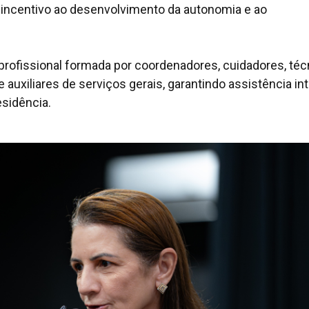
a e incentivo ao desenvolvimento da autonomia e ao
iprofissional formada por coordenadores, cuidadores, té
auxiliares de serviços gerais, garantindo assistência int
sidência.