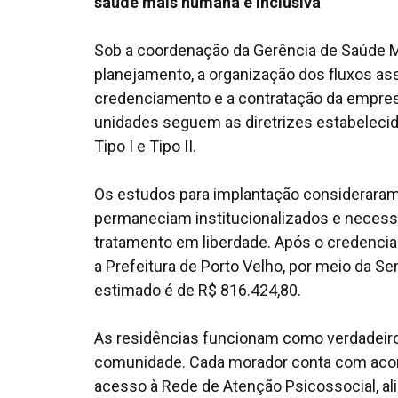
saúde mais humana e inclusiva
Sob a coordenação da Gerência de Saúde M
planejamento, a organização dos fluxos ass
credenciamento e a contratação da empres
unidades seguem as diretrizes estabelecid
Tipo I e Tipo II.
Os estudos para implantação consideraram
permaneciam institucionalizados e necess
tratamento em liberdade. Após o credencia
a Prefeitura de Porto Velho, por meio da S
estimado é de R$ 816.424,80.
As residências funcionam como verdadeiro
comunidade. Cada morador conta com acom
acesso à Rede de Atenção Psicossocial, al