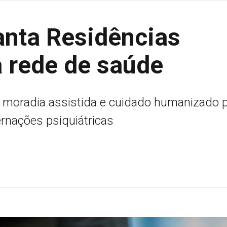
anta Residências
a rede de saúde
 moradia assistida e cuidado humanizado 
rnações psiquiátricas