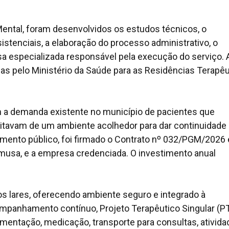
ental, foram desenvolvidos os estudos técnicos, o
istenciais, a elaboração do processo administrativo, o
a especializada responsável pela execução do serviço. 
as pelo Ministério da Saúde para as Residências Terapêu
 a demanda existente no município de pacientes que
itavam de um ambiente acolhedor para dar continuidade
mento público, foi firmado o Contrato nº 032/PGM/2026 
emusa, e a empresa credenciada. O investimento anual
s lares, oferecendo ambiente seguro e integrado à
panhamento contínuo, Projeto Terapêutico Singular (PT
imentação, medicação, transporte para consultas, ativid