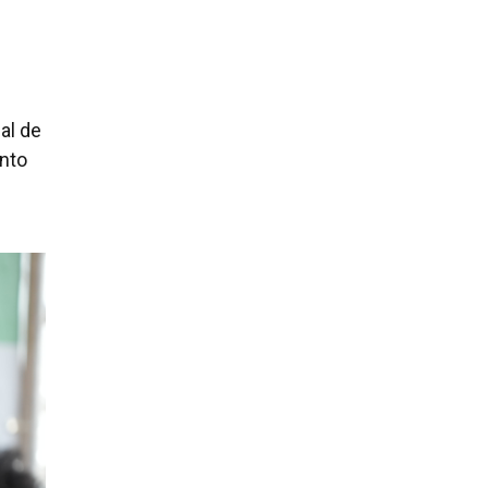
al de
nto