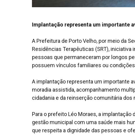
Implantação representa um importante av
A Prefeitura de Porto Velho, por meio da S
Residências Terapêuticas (SRT), iniciativa 
pessoas que permaneceram por longos perí
possuem vínculos familiares ou condições d
A implantação representa um importante av
moradia assistida, acompanhamento multipr
cidadania e da reinserção comunitária dos
Para o prefeito Léo Moraes, a implantaçã
gestão municipal com uma saúde mais hum
que respeita a dignidade das pessoas e ofe