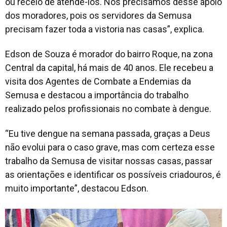
ou receio de atendê-los. Nós precisamos desse apoio
dos moradores, pois os servidores da Semusa
precisam fazer toda a vistoria nas casas”, explica.
Edson de Souza é morador do bairro Roque, na zona
Central da capital, há mais de 40 anos. Ele recebeu a
visita dos Agentes de Combate a Endemias da
Semusa e destacou a importância do trabalho
realizado pelos profissionais no combate à dengue.
“Eu tive dengue na semana passada, graças a Deus
não evolui para o caso grave, mas com certeza esse
trabalho da Semusa de visitar nossas casas, passar
as orientações e identificar os possíveis criadouros, é
muito importante”, destacou Edson.