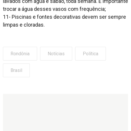
lavados com água e sabão, toda semana. É importante
trocar a água desses vasos com frequência;
11- Piscinas e fontes decorativas devem ser sempre
limpas e cloradas.
Rondônia
Notícias
Política
Brasil