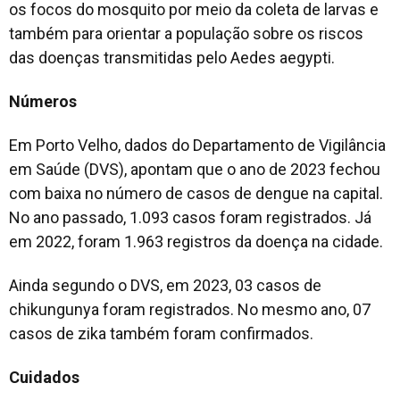
os focos do mosquito por meio da coleta de larvas e
também para orientar a população sobre os riscos
das doenças transmitidas pelo Aedes aegypti.
Números
Em Porto Velho, dados do Departamento de Vigilância
em Saúde (DVS), apontam que o ano de 2023 fechou
com baixa no número de casos de dengue na capital.
No ano passado, 1.093 casos foram registrados. Já
em 2022, foram 1.963 registros da doença na cidade.
Ainda segundo o DVS, em 2023, 03 casos de
chikungunya foram registrados. No mesmo ano, 07
casos de zika também foram confirmados.
Cuidados