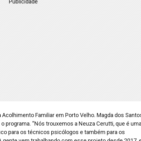
Publicidade
 Acolhimento Familiar em Porto Velho. Magda dos Santo
a o programa. “Nós trouxemos a Neuza Cerutti, que é um
fico para os técnicos psicólogos e também para os
. A gente vem trabalhando com esse projeto desde 2017, 