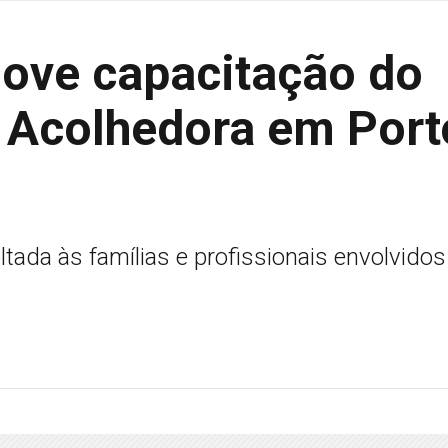
move capacitação do
a Acolhedora em Port
tada às famílias e profissionais envolvidos