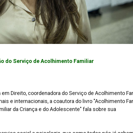
ão do Serviço de Acolhimento Familiar
a em Direito, coordenadora do Serviço de Acolhimento Fam
s e internacionais, a coautora do livro "Acolhimento Fam
miliar da Criança e do Adolescente" fala sobre sua