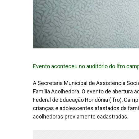
Evento aconteceu no auditório do Ifro ca
A Secretaria Municipal de Assistência Socia
Família Acolhedora. O evento de abertura aco
Federal de Educação Rondônia (Ifro), Campu
crianças e adolescentes afastados da famíl
acolhedoras previamente cadastradas.