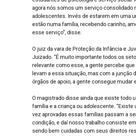
agora nós somos um serviço consolidado no 
adolescentes. Invés de estarem em uma un
estão numa família, recebendo carinho, amor
esse serviço”, disse.
O juiz da vara de Proteção da Infância e Ju
Juizado. “É muito importante todos os seto
relevante como esse, a gente percebe que 
levam a essa situação, mas com a junção d
órgãos de apoio, a gente consegue mudar e
O magistrado disse ainda que existe todo u
família e a criança ou adolescente. “Exist
vez aprovadas essas famílias passam a se
condição, e daí nosso trabalho consiste em
sendo bem cuidadas com seus direitos resp