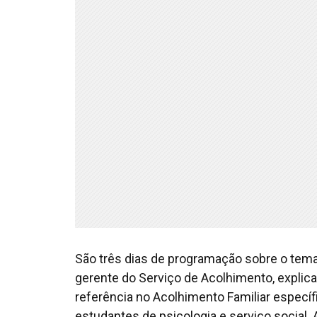
São três dias de programação sobre o tema
gerente do Serviço de Acolhimento, explic
referência no Acolhimento Familiar especí
estudantes de psicologia e serviço social