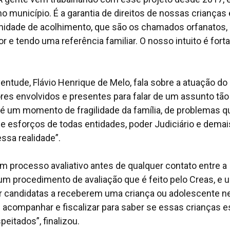
município. É a garantia de direitos de nossas crianças 
idade de acolhimento, que são os chamados orfanatos, 
 e tendo uma referência familiar. O nosso intuito é fort
ventude, Flávio Henrique de Melo, fala sobre a atuação do
res envolvidos e presentes para falar de um assunto tão
é um momento de fragilidade da família, de problemas q
e esforços de todas entidades, poder Judiciário e demai
ssa realidade”.
m processo avaliativo antes de qualquer contato entre a
e um procedimento de avaliação que é feito pelo Creas, e
r candidatas a receberem uma criança ou adolescente n
 acompanhar e fiscalizar para saber se essas crianças e
eitados”, finalizou.