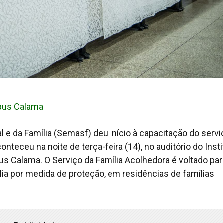
mpus Calama
l e da Família (Semasf) deu início à capacitação do servi
nteceu na noite de terça-feira (14), no auditório do Insti
s Calama. O Serviço da Família Acolhedora é voltado par
ia por medida de proteção, em residências de famílias