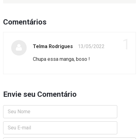
Comentários
1
Telma Rodrigues
13/05/2022
Chupa essa manga, boso !
Envie seu Comentário