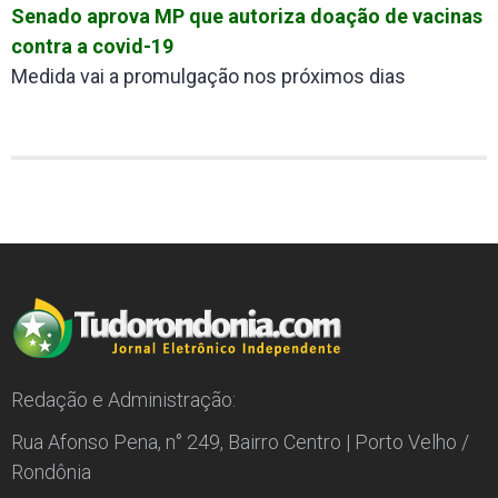
Senado aprova MP que autoriza doação de vacinas
contra a covid-19
Medida vai a promulgação nos próximos dias
Redação e Administração:
Rua Afonso Pena, n° 249, Bairro Centro | Porto Velho /
Rondônia