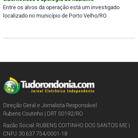
Entre os alvos da operação está um investigado
localizado no município de Porto Velho/RO
Direção Geral e Jornalista Responsável
Rubens Coutinho | DRT 00192/RO
Razão Social: RUBENS COITINHO DOS SANTOS ME |
CNPJ: 30.637.754/0001-18