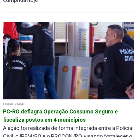
FISCALIZAÇÃO
PC-RO deflagra Operação Consumo Seguro e
fiscaliza postos em 4 municípios
A ação foi realizada de forma integrada entre a Polícia
Civil, o IPEM/RO e o PROCON/RO, visando fortalecer o