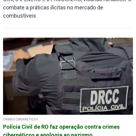
combate a práticas ilícitas no mercado de
combustíveis
CRIMES CIBERNÉTICOS
Polícia Civil de RO faz operação contra crimes
cibernéticos e apologia ao nazismo