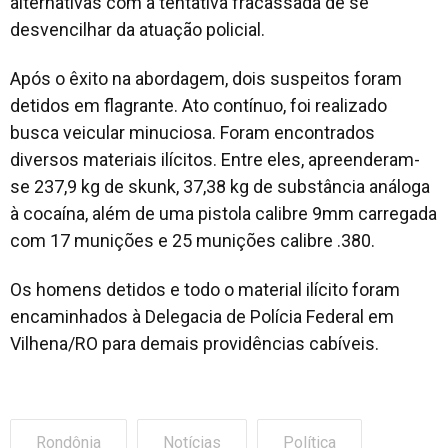
alternativas com a tentativa fracassada de se
desvencilhar da atuação policial.
Após o êxito na abordagem, dois suspeitos foram
detidos em flagrante. Ato contínuo, foi realizado
busca veicular minuciosa. Foram encontrados
diversos materiais ilícitos. Entre eles, apreenderam-
se 237,9 kg de skunk, 37,38 kg de substância análoga
à cocaína, além de uma pistola calibre 9mm carregada
com 17 munições e 25 munições calibre .380.
Os homens detidos e todo o material ilícito foram
encaminhados à Delegacia de Polícia Federal em
Vilhena/RO para demais providências cabíveis.
Rondônia
Notícias
Política