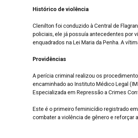
Histórico de violência
Clenilton foi conduzido à Central de Flagr
policiais, ele já possuía antecedentes por 
enquadrados na Lei Maria da Penha. A víti
Providências
A perícia criminal realizou os procedimento
encaminhado ao Instituto Médico Legal (IML
Especializada em Repressão a Crimes Contr
Este é o primeiro feminicídio registrado e
combater a violência de gênero e reforçar 