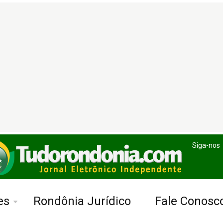
Siga-nos
es
Rondônia Jurídico
Fale Conosc