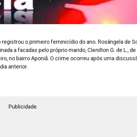
ho registrou o primeiro feminicídio do ano. Rosângela de 
nada a facadas pelo próprio marido, Clenilton G. de L., de
iro, no bairro Aponiã. O crime ocorreu após uma discuss
ia anterior.
Publicidade