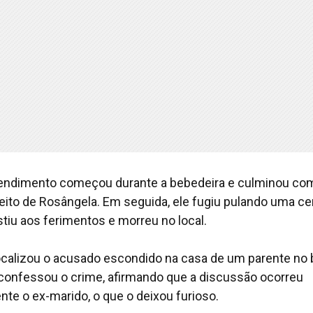
endimento começou durante a bebedeira e culminou co
eito de Rosângela. Em seguida, ele fugiu pulando uma ce
stiu aos ferimentos e morreu no local.
 localizou o acusado escondido na casa de um parente no 
on confessou o crime, afirmando que a discussão ocorreu
e o ex-marido, o que o deixou furioso.