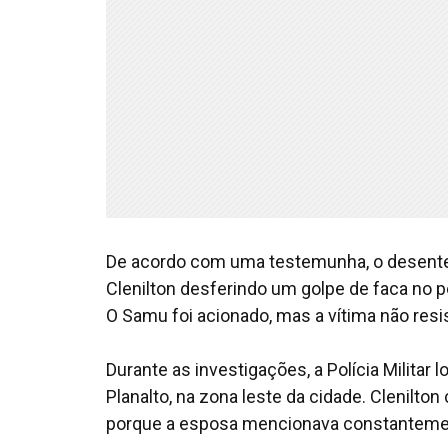
De acordo com uma testemunha, o desent
Clenilton desferindo um golpe de faca no p
O Samu foi acionado, mas a vítima não resi
Durante as investigações, a Polícia Militar
Planalto, na zona leste da cidade. Clenilt
porque a esposa mencionava constantement