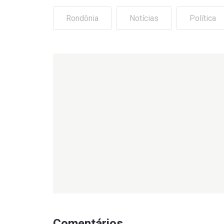
Rondônia
Notícias
Política
Comentários