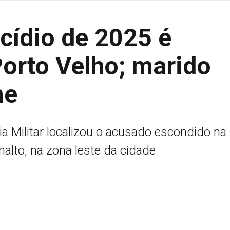
cídio de 2025 é
Porto Velho; marido
me
ia Militar localizou o acusado escondido na
nalto, na zona leste da cidade