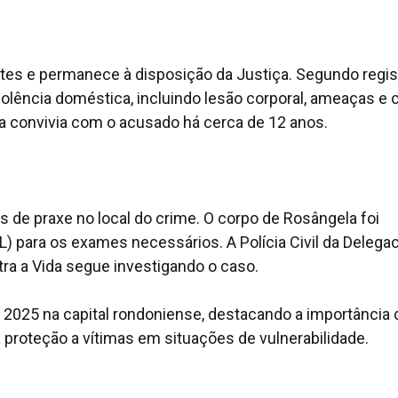
antes e permanece à disposição da Justiça. Segundo regis
violência doméstica, incluindo lesão corporal, ameaças e
ma convivia com o acusado há cerca de 12 anos.
s de praxe no local do crime. O corpo de Rosângela foi
) para os exames necessários. A Polícia Civil da Delegac
a a Vida segue investigando o caso.
m 2025 na capital rondoniense, destacando a importância 
a proteção a vítimas em situações de vulnerabilidade.