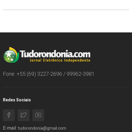
Fone: +55 (69) 3227-2696 / 99962-3981
Redes Sociais
E-mail:
tudorondonia@gmail.com