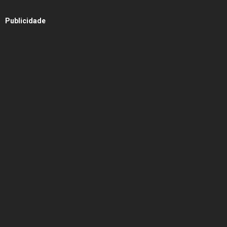
Publicidade