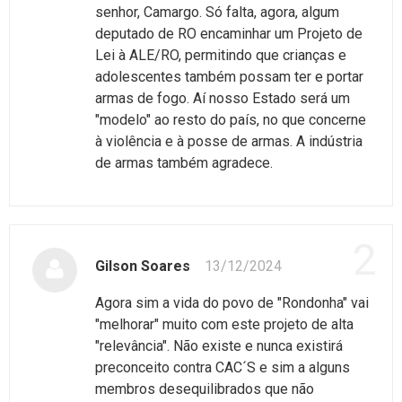
senhor, Camargo. Só falta, agora, algum
deputado de RO encaminhar um Projeto de
Lei à ALE/RO, permitindo que crianças e
adolescentes também possam ter e portar
armas de fogo. Aí nosso Estado será um
"modelo" ao resto do país, no que concerne
à violência e à posse de armas. A indústria
de armas também agradece.
2
Gilson Soares
13/12/2024
Agora sim a vida do povo de "Rondonha" vai
"melhorar" muito com este projeto de alta
"relevância". Não existe e nunca existirá
preconceito contra CAC´S e sim a alguns
membros desequilibrados que não