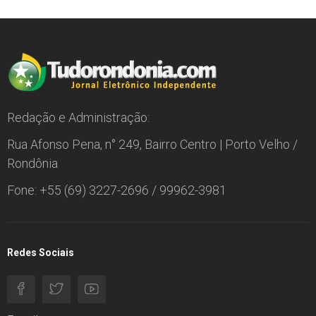
Redação e Administração:
Rua Afonso Pena, n° 249, Bairro Centro | Porto Velho /
Rondônia
Fone: +55 (69) 3227-2696 / 99962-3981
Redes Sociais