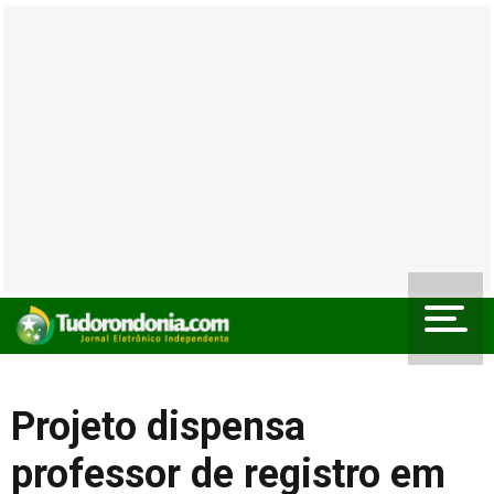
Projeto dispensa
professor de registro em