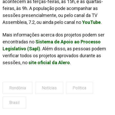
acontecem às terças-feiras, às 15h, e às quartas-
feiras, às 9h. A população pode acompanhar as
sessões presencialmente, ou pelo canal da TV
Assembleia, 7.2, ou ainda pelo canal no
YouTube
.
Mais informações acerca dos projetos podem ser
encontradas no
Sistema de Apoio ao Processo
Legislativo (Sapl)
. Além disso, as pessoas podem
verificar todos os projetos aprovados durante as
sessões, no
site oficial da Alero
.
Rondônia
Notícias
Política
Brasil