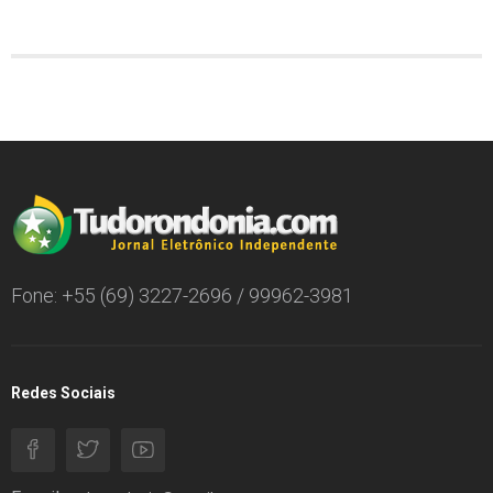
Fone: +55 (69) 3227-2696 / 99962-3981
Redes Sociais