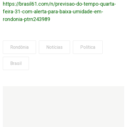
https://brasil61.com/n/previsao-do-tempo-quarta-
feira-31-com-alerta-para-baixa-umidade-em-
rondonia-ptrn243989
Rondônia
Notícias
Política
Brasil