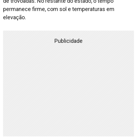
de trovoadas. No restante do estado, o tempo
permanece firme, com sol e temperaturas em
elevação.
Publicidade