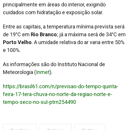
principalmente em áreas do interior, exigindo
cuidados com hidratação e exposição solar.
Entre as capitais, a temperatura mínima prevista será
de 19°C em
Rio Branco
; já a máxima será de 34°C em
Porto Velho
. A umidade relativa do ar varia entre 50%
e 100%.
As informações são do Instituto Nacional de
Meteorologia (
Inmet
).
https://brasil61.com/n/previsao-do-tempo-quinta-
feira-17-tera-chuva-no-norte-da-regiao-norte-e-
tempo-seco-no-sul-ptrn254490