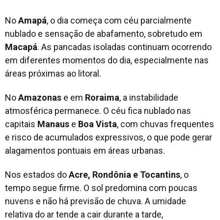
No
Amapá
, o dia começa com céu parcialmente
nublado e sensação de abafamento, sobretudo em
Macapá
. As pancadas isoladas continuam ocorrendo
em diferentes momentos do dia, especialmente nas
áreas próximas ao litoral.
No
Amazonas
e em
Roraima
, a instabilidade
atmosférica permanece. O céu fica nublado nas
capitais
Manaus
e
Boa Vista
, com chuvas frequentes
e risco de acumulados expressivos, o que pode gerar
alagamentos pontuais em áreas urbanas.
Nos estados do
Acre, Rondônia e Tocantins
, o
tempo segue firme. O sol predomina com poucas
nuvens e não há previsão de chuva. A umidade
relativa do ar tende a cair durante a tarde,