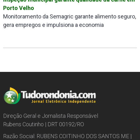
Porto Velho
Monitoramento da Semagric garante alimento seguro,
gera empregos e impulsiona a economia
Direção Geral e Jornalista Responsável
Rubens Coutinho | DRT 00192/RO
Razão Social: RUBENS COITINHO DOS SANTOS ME |