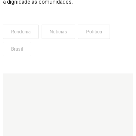
a dignidade às comunidades.
Rondônia
Notícias
Política
Brasil