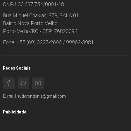
CNPJ: 30.637.754/0001-18
Rua Miguel Chakian, 378, SALA 01
Bairro Nova Porto Velho
Porto Velho/RO - CEP: 76820094
Fone: +55 (69) 3227-2696 / 99962-3981
Redes Sociais
E-mail:
tudorondonia@gmail.com
Publicidade