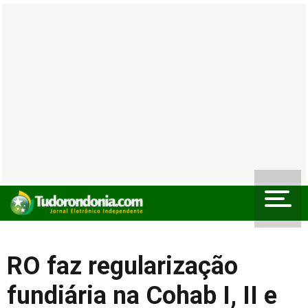
RO faz regularização
fundiária na Cohab I, II e