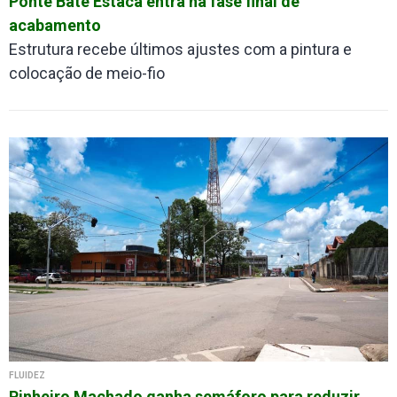
Ponte Bate Estaca entra na fase final de
acabamento
Estrutura recebe últimos ajustes com a pintura e
colocação de meio-fio
FLUIDEZ
Pinheiro Machado ganha semáforo para reduzir