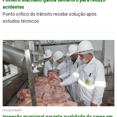
acidentes
Ponto crítico do trânsito recebe solução após
estudos técnicos
FISCALIZAÇÃO
Inspeção municipal garante qualidade da carne em