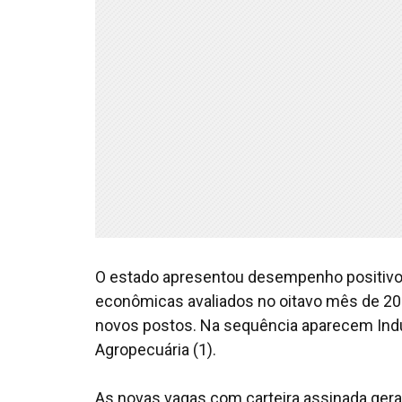
O estado apresentou desempenho positivo 
econômicas avaliados no oitavo mês de 202
novos postos. Na sequência aparecem Indús
Agropecuária (1).
As novas vagas com carteira assinada ge