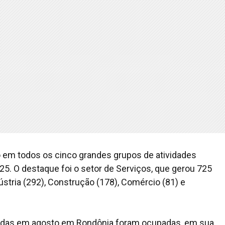
em todos os cinco grandes grupos de atividades
5. O destaque foi o setor de Serviços, que gerou 725
tria (292), Construção (178), Comércio (81) e
radas em agosto em Rondônia foram ocupadas, em sua