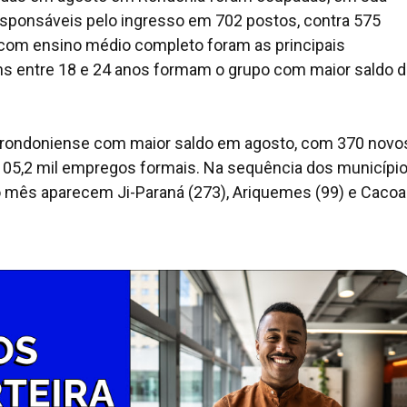
esponsáveis pelo ingresso em 702 postos, contra 575
com ensino médio completo foram as principais
ns entre 18 e 24 anos formam o grupo com maior saldo 
o rondoniense com maior saldo em agosto, com 370 novo
105,2 mil empregos formais. Na sequência dos municípi
ês aparecem Ji-Paraná (273), Ariquemes (99) e Cacoa