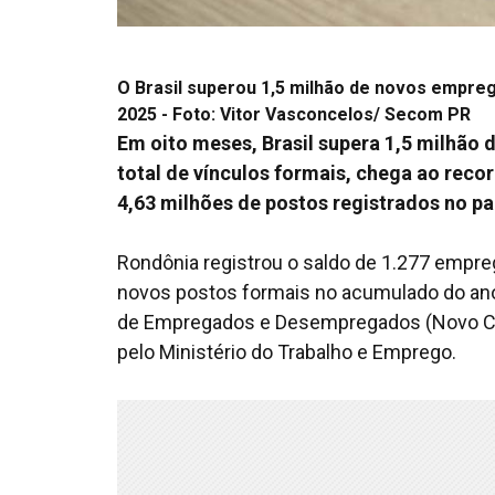
O Brasil superou 1,5 milhão de novos empre
2025 - Foto: Vitor Vasconcelos/ Secom PR
Em oito meses, Brasil supera 1,5 milhão
total de vínculos formais, chega ao recor
4,63 milhões de postos registrados no p
Rondônia registrou o saldo de 1.277 empr
novos postos formais no acumulado do ano,
de Empregados e Desempregados (Novo Cag
pelo Ministério do Trabalho e Emprego.