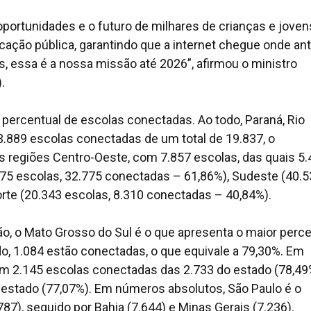
portunidades e o futuro de milhares de crianças e joven
ação pública, garantindo que a internet chegue onde an
s, essa é a nossa missão até 2026”, afirmou o ministro
.
 percentual de escolas conectadas. Ao todo, Paraná, Rio
3.889 escolas conectadas de um total de 19.837, o
 regiões Centro-Oeste, com 7.857 escolas, das quais 5
75 escolas, 32.775 conectadas – 61,86%), Sudeste (40.
rte (20.343 escolas, 8.310 conectadas – 40,84%).
o, o Mato Grosso do Sul é o que apresenta o maior perce
o, 1.084 estão conectadas, o que equivale a 79,30%. Em
om 2.145 escolas conectadas das 2.733 do estado (78,49
 estado (77,07%). Em números absolutos, São Paulo é o
7), seguido por Bahia (7.644) e Minas Gerais (7.236).