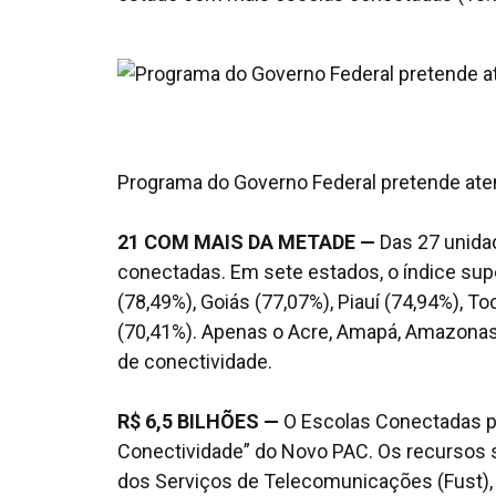
Programa do Governo Federal pretende atend
21 COM MAIS DA METADE
—
Das 27 unida
conectadas. Em sete estados, o índice sup
(78,49%), Goiás (77,07%), Piauí (74,94%), T
(70,41%). Apenas o Acre, Amapá, Amazonas, 
de conectividade.
R$ 6,5 BILHÕES —
O Escolas Conectadas pre
Conectividade” do Novo PAC. Os recursos s
dos Serviços de Telecomunicações (Fust),