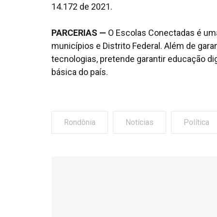
14.172 de 2021.
PARCERIAS
—
O Escolas Conectadas é uma 
municípios e Distrito Federal. Além de gara
tecnologias, pretende garantir educação di
básica do país.
Rondônia
Notícias
Política