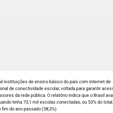
l instituições de ensino básico do país com internet de
ional de conectividade escolar, voltada para garantir ace
ssores da rede pública. O relatório indica que o Brasil av
ando tinha 73,1 mil escolas conectadas, ou 53% do total
 fim do ano passado (58,3%).