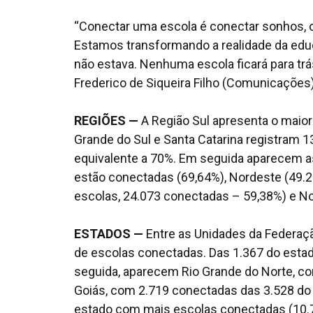
“Conectar uma escola é conectar sonhos, o
Estamos transformando a realidade da educ
não estava. Nenhuma escola ficará para trá
Frederico de Siqueira Filho (Comunicações)
REGIÕES
—
A Região Sul apresenta o maior
Grande do Sul e Santa Catarina registram 1
equivalente a 70%. Em seguida aparecem as
estão conectadas (69,64%), Nordeste (49.2
escolas, 24.073 conectadas – 59,38%) e No
ESTADOS
—
Entre as Unidades da Federaçã
de escolas conectadas. Das 1.367 do estad
seguida, aparecem Rio Grande do Norte, c
Goiás, com 2.719 conectadas das 3.528 do
estado com mais escolas conectadas (10.78