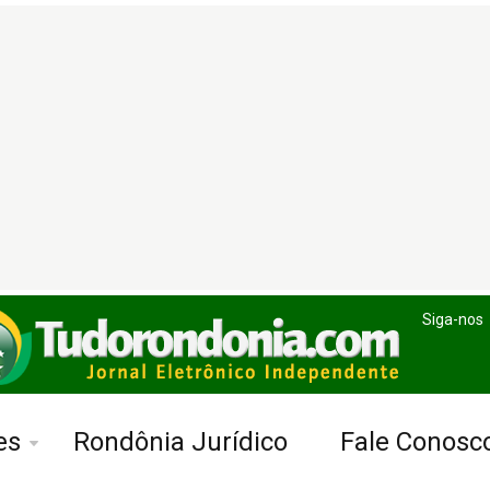
Siga-nos
es
Rondônia Jurídico
Fale Conosc