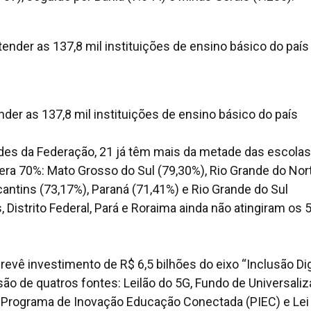
er as 137,8 mil instituições de ensino básico do país
des da Federação, 21 já têm mais da metade das escolas
era 70%: Mato Grosso do Sul (79,30%), Rio Grande do Nor
ocantins (73,17%), Paraná (71,41%) e Rio Grande do Sul
Distrito Federal, Pará e Roraima ainda não atingiram os 
vê investimento de R$ 6,5 bilhões do eixo “Inclusão Dig
ão de quatros fontes: Leilão do 5G, Fundo de Universali
 Programa de Inovação Educação Conectada (PIEC) e Lei