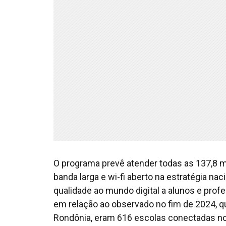
O programa prevê atender todas as 137,8 mi
banda larga e wi-fi aberto na estratégia nac
qualidade ao mundo digital a alunos e profe
em relação ao observado no fim de 2024, qu
Rondônia, eram 616 escolas conectadas no