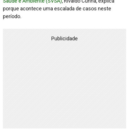
Saúde e Ambiente (SVSA)
, Rivaldo Cunha, explica
porque acontece uma escalada de casos neste
período.
Publicidade