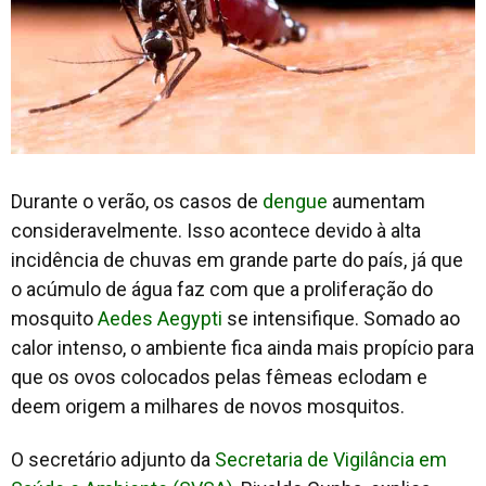
Durante o verão, os casos de
dengue
aumentam
consideravelmente. Isso acontece devido à alta
incidência de chuvas em grande parte do país, já que
o acúmulo de água faz com que a proliferação do
mosquito
Aedes Aegypti
se intensifique. Somado ao
calor intenso, o ambiente fica ainda mais propício para
que os ovos colocados pelas fêmeas eclodam e
deem origem a milhares de novos mosquitos.
O secretário adjunto da
Secretaria de Vigilância em