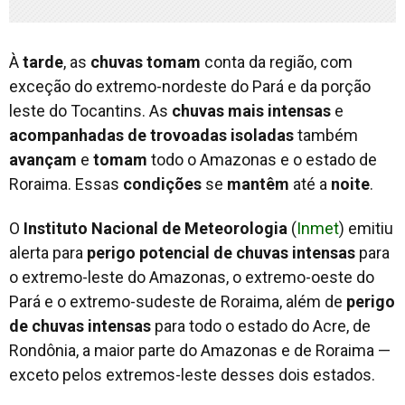
À
tarde
, as
chuvas
tomam
conta da região, com
exceção do extremo-nordeste do Pará e da porção
leste do Tocantins. As
chuvas
mais
intensas
e
acompanhadas
de
trovoadas
isoladas
também
avançam
e
tomam
todo o Amazonas e o estado de
Roraima. Essas
condições
se
mantêm
até a
noite
.
O
Instituto Nacional de Meteorologia
(
Inmet
) emitiu
alerta para
perigo potencial de chuvas intensas
para
o extremo-leste do Amazonas, o extremo-oeste do
Pará e o extremo-sudeste de Roraima, além de
perigo
de chuvas intensas
para todo o estado do Acre, de
Rondônia, a maior parte do Amazonas e de Roraima —
exceto pelos extremos-leste desses dois estados.