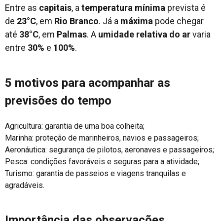
Entre as
capitais
, a
temperatura mínima
prevista é
de
23°C
, em
Rio Branco
. Já a
máxima
pode chegar
até
38°C
, em
Palmas
. A
umidade relativa do ar
varia
entre
30%
e
100%
.
5 motivos para acompanhar as
previsões do tempo
Agricultura: garantia de uma boa colheita;
Marinha: proteção de marinheiros, navios e passageiros;
Aeronáutica: segurança de pilotos, aeronaves e passageiros;
Pesca: condições favoráveis e seguras para a atividade;
Turismo: garantia de passeios e viagens tranquilas e
agradáveis.
Importância das observações