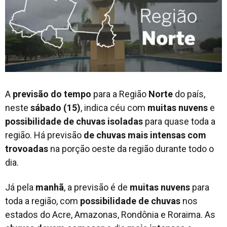
A
previsão do tempo
para a Região
Norte
do país,
neste
sábado (15)
, indica céu com
muitas
nuvens
e
possibilidade
de
chuvas
isoladas
para quase toda a
região. Há previsão
de
chuvas
mais
intensas
com
trovoadas
na porção oeste da região durante todo o
dia.
Já pela
manhã
, a previsão é de
muitas
nuvens
para
toda a região, com
possibilidade
de
chuvas
nos
estados do Acre, Amazonas, Rondônia e Roraima. As