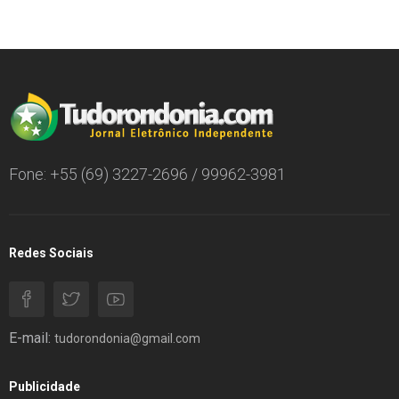
Fone: +55 (69) 3227-2696 / 99962-3981
Redes Sociais
E-mail:
tudorondonia@gmail.com
Publicidade