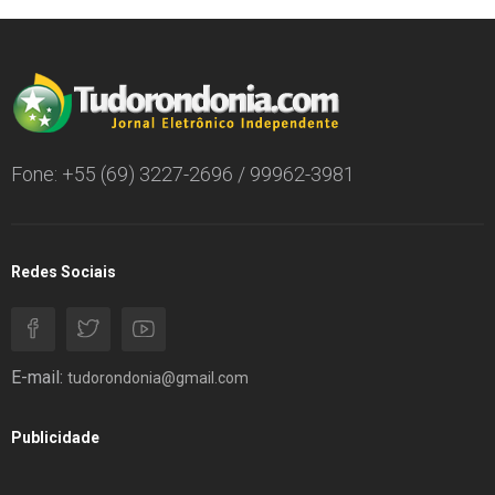
Fone: +55 (69) 3227-2696 / 99962-3981
Redes Sociais
E-mail:
tudorondonia@gmail.com
Publicidade