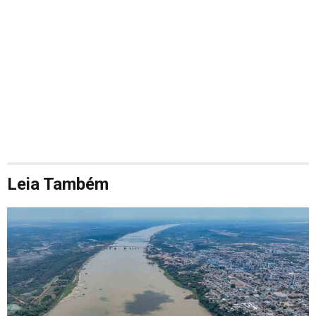
Leia Também