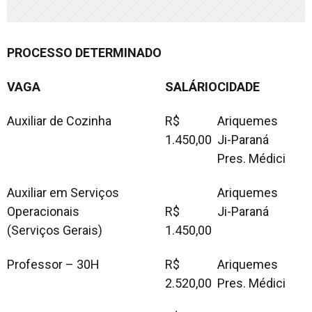
PROCESSO DETERMINADO
VAGA
SALÁRIO
CIDADE
Auxiliar de Cozinha
R$
Ariquemes
1.450,00
Ji-Paraná
Pres. Médici
Auxiliar em Serviços
Ariquemes
Operacionais
R$
Ji-Paraná
(Serviços Gerais)
1.450,00
Professor – 30H
R$
Ariquemes
2.520,00
Pres. Médici