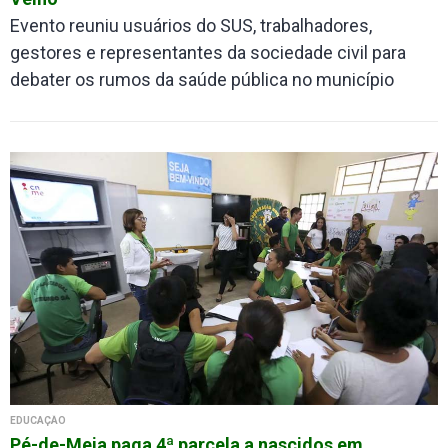
Evento reuniu usuários do SUS, trabalhadores,
gestores e representantes da sociedade civil para
debater os rumos da saúde pública no município
EDUCAÇÃO
Pé-de-Meia paga 4ª parcela a nascidos em