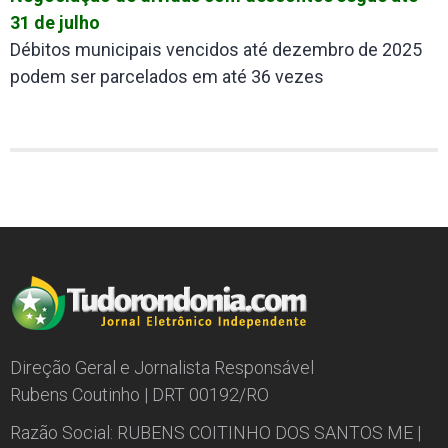
31 de julho
Débitos municipais vencidos até dezembro de 2025
podem ser parcelados em até 36 vezes
Direção Geral e Jornalista Responsável
Rubens Coutinho | DRT 00192/RO
Razão Social: RUBENS COITINHO DOS SANTOS ME |