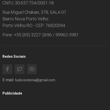
CNPJ: 30.637.754/0001-18
Rua Miguel Chakian, 378, SALA 01
Bairro Nova Porto Velho
Porto Velho/RO - CEP: 76820094
Fone: +55 (69) 3227-2696 / 99962-3981
Redes Sociais
E-mail:
tudorondonia@gmail.com
Publicidade