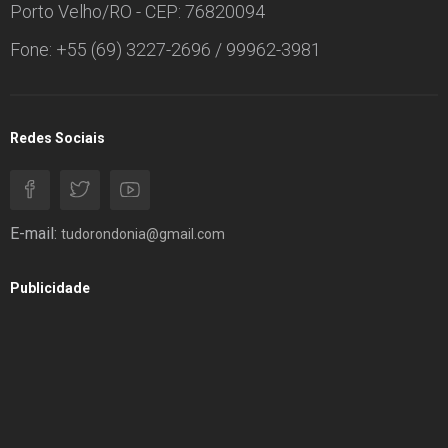
Porto Velho/RO - CEP: 76820094
Fone: +55 (69) 3227-2696 / 99962-3981
Redes Sociais
E-mail:
tudorondonia@gmail.com
Publicidade