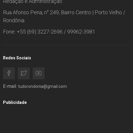
Redação e Administração:
Rua Afonso Pena, n° 249, Bairro Centro | Porto Velho /
Rondônia
Fone: +55 (69) 3227-2696 / 99962-3981
Redes Sociais
E-mail:
tudorondonia@gmail.com
Publicidade