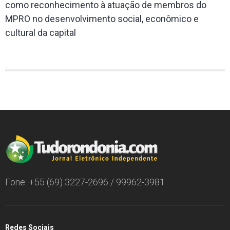
como reconhecimento à atuação de membros do
MPRO no desenvolvimento social, econômico e
cultural da capital
Fone: +55 (69) 3227-2696 / 99962-3981
Redes Sociais