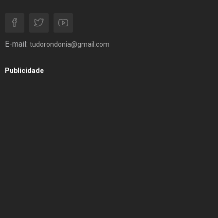
E-mail:
tudorondonia@gmail.com
Publicidade