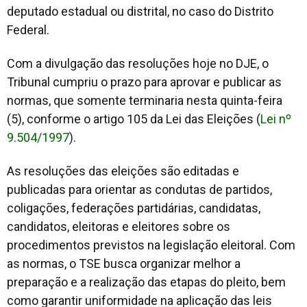
deputado estadual ou distrital, no caso do Distrito
Federal.
Com a divulgação das resoluções hoje no DJE, o
Tribunal cumpriu o prazo para aprovar e publicar as
normas, que somente terminaria nesta quinta-feira
(5), conforme o artigo 105 da Lei das Eleições (
Lei nº
9.504/1997
).
As resoluções das eleições são editadas e
publicadas para orientar as condutas de partidos,
coligações, federações partidárias, candidatas,
candidatos, eleitoras e eleitores sobre os
procedimentos previstos na legislação eleitoral. Com
as normas, o TSE busca organizar melhor a
preparação e a realização das etapas do pleito, bem
como garantir uniformidade na aplicação das leis