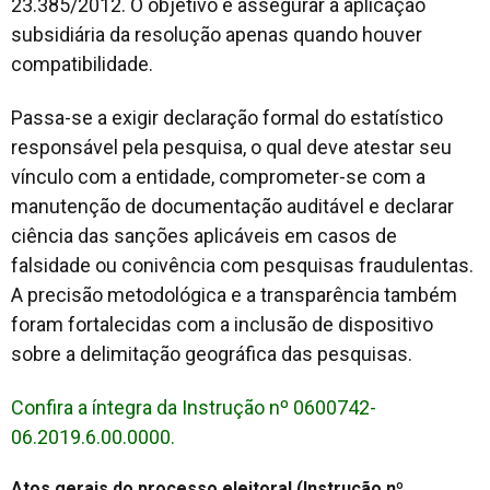
23.385/2012. O objetivo é assegurar a aplicação
subsidiária da resolução apenas quando houver
compatibilidade.
Passa-se a exigir declaração formal do estatístico
responsável pela pesquisa, o qual deve atestar seu
vínculo com a entidade, comprometer-se com a
manutenção de documentação auditável e declarar
ciência das sanções aplicáveis em casos de
falsidade ou conivência com pesquisas fraudulentas.
A precisão metodológica e a transparência também
foram fortalecidas com a inclusão de dispositivo
sobre a delimitação geográfica das pesquisas.
Confira a íntegra da Instrução nº 0600742-
06.2019.6.00.0000.
Atos gerais do processo eleitoral (Instrução nº