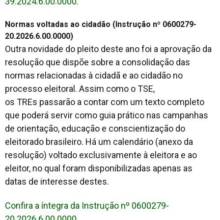
39.2024.6.00.0000.
Normas voltadas ao cidadão (Instrução nº 0600279-
20.2026.6.00.0000)
Outra novidade do pleito deste ano foi a aprovação da
resolução que dispõe sobre a consolidação das
normas relacionadas à cidadã e ao cidadão no
processo eleitoral. Assim como o TSE,
os TREs passarão a contar com um texto completo
que poderá servir como guia prático nas campanhas
de orientação, educação e conscientização do
eleitorado brasileiro. Há um calendário (anexo da
resolução) voltado exclusivamente à eleitora e ao
eleitor, no qual foram disponibilizadas apenas as
datas de interesse destes.
Confira a íntegra da Instrução nº 0600279-
20.2026.6.00.0000.