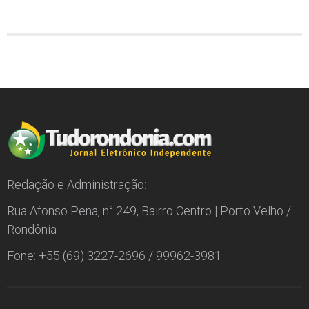
Redação e Administração:
Rua Afonso Pena, n° 249, Bairro Centro | Porto Velho /
Rondônia
Fone: +55 (69) 3227-2696 / 99962-3981